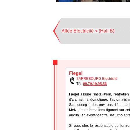
Allée Electricité < (Hall B)
Fiegel
SARREBOURG Electricité
Tél.
09.79.19.95.56
Fiegel assure l'installation, l'entret
d'alarme, la domotique, l'automatis
Sarrebourg et les environs. L'entrep
Metz, Les informations figurant sur cet
aucun lien existant entre BatiExpo et l
Si vous étes le responsable de l'entre