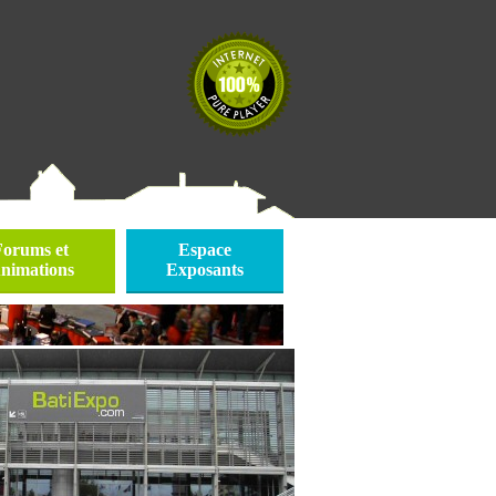
Forums et
Espace
nimations
Exposants