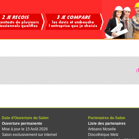
(
Date d'Ouverture du Salon
Partenaires du Salon
Ouverture permanente
Liste des partenaires
Mise à jour le 15 Août 2026
Artisans Moselle
Salon exclusivement sur internet
Discothèque Metz