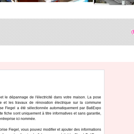
(
ien et le dépannage de l'électricité dans votre maison. La pose
me et les travaux de rénovation électrique sur la commune
rise Fiegel a été sélectionnée automatiquement par BatiExpo
te fiche sont uniquement à titre informatives et sans garantie,
'entreprise ici nommée.
prise Fiegel, vous pouvez modifier et ajouter des informations