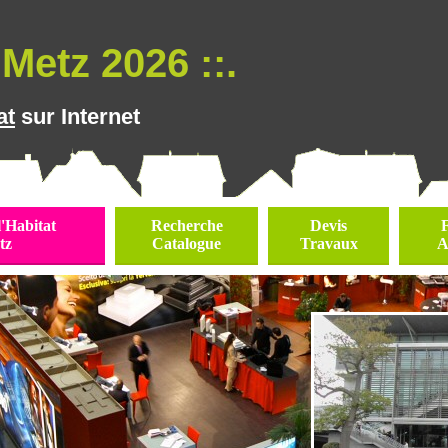
Metz 2026 ::.
at
sur Internet
l'Habitat
Recherche
Devis
tz
Catalogue
Travaux
A