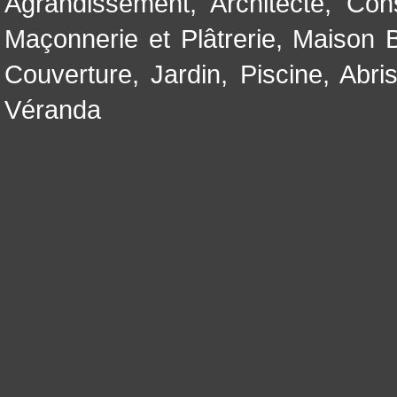
Agrandissement
,
Architecte
,
Con
Maçonnerie et Plâtrerie
,
Maison B
Couverture
,
Jardin
,
Piscine, Abri
Véranda