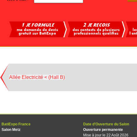
Allée Electricité < (Hall B)
BatiExpo France
Date d'Ouverture du Salon
Salon Metz
Ouverture permanente
Mise à jour le 22 Août 2026