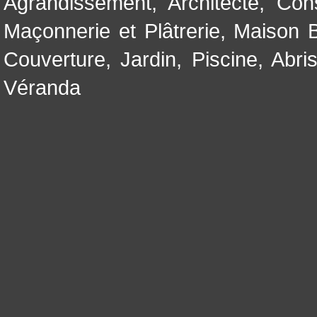
Agrandissement
,
Architecte
,
Con
Maçonnerie et Plâtrerie
,
Maison B
Couverture
,
Jardin
,
Piscine, Abri
Véranda