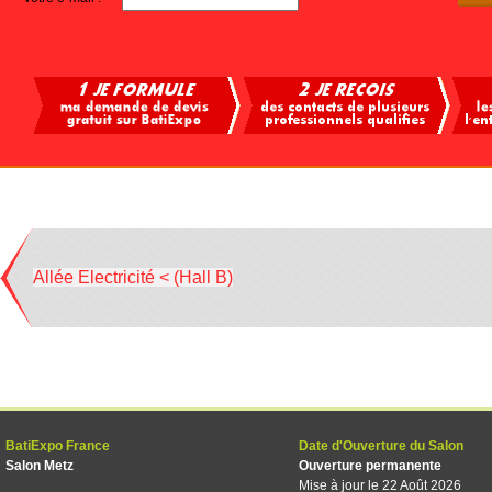
Allée Electricité < (Hall B)
BatiExpo France
Date d'Ouverture du Salon
Salon Metz
Ouverture permanente
Mise à jour le 22 Août 2026