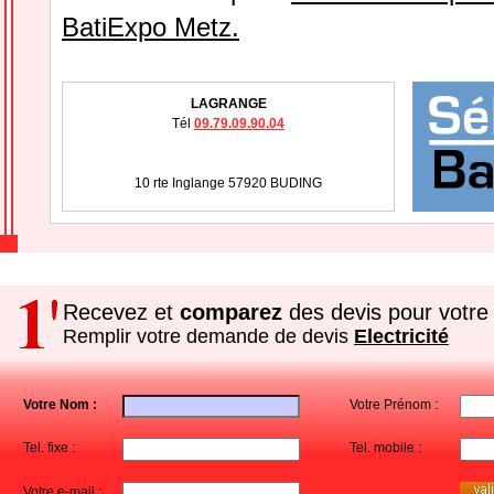
BatiExpo Metz.
LAGRANGE
Tél
09.79.09.90.04
10 rte Inglange 57920 BUDING
Recevez et
comparez
des devis pour votre 
Remplir votre demande de devis
Electricité
Votre Nom :
Votre Prénom :
Tel. fixe :
Tel. mobile :
Votre e-mail :