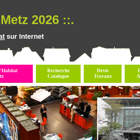
Metz 2026 ::.
at
sur Internet
l'Habitat
Recherche
Devis
tz
Catalogue
Travaux
A