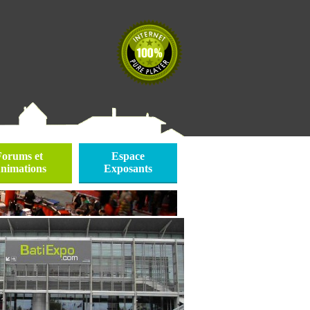
Forums et
Espace
nimations
Exposants