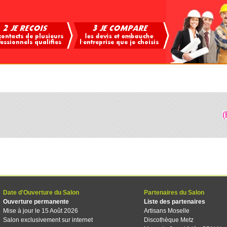
(
Date d'Ouverture du Salon
Partenaires du Salon
Ouverture permanente
Liste des partenaires
Mise à jour le 15 Août 2026
Artisans Moselle
Salon exclusivement sur internet
Discothèque Metz