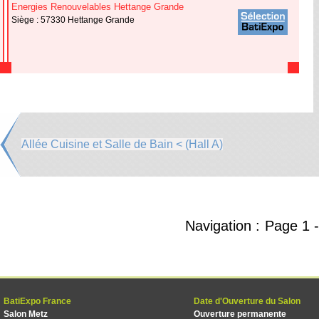
Energies Renouvelables Hettange Grande
Siège : 57330 Hettange Grande
Allée Cuisine et Salle de Bain < (Hall A)
Navigation :
Page
1
BatiExpo France
Date d'Ouverture du Salon
Salon Metz
Ouverture permanente