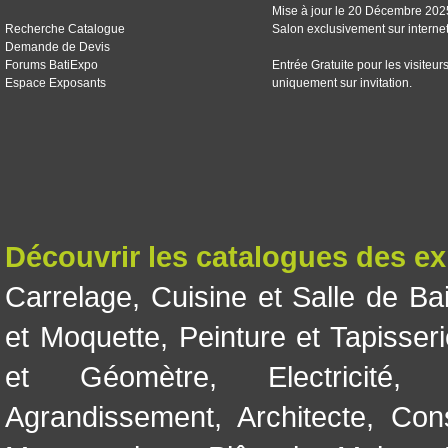
Mise à jour le 20 Décembre 202
Recherche Catalogue
Salon exclusivement sur interne
Demande de Devis
Forums BatiExpo
Entrée Gratuite pour les visiteur
Espace Exposants
uniquement sur invitation.
Découvrir les catalogues des e
Carrelage
,
Cuisine et Salle de Ba
et Moquette
,
Peinture et Tapisser
et Géomètre
,
Electricité
Agrandissement
,
Architecte
,
Con