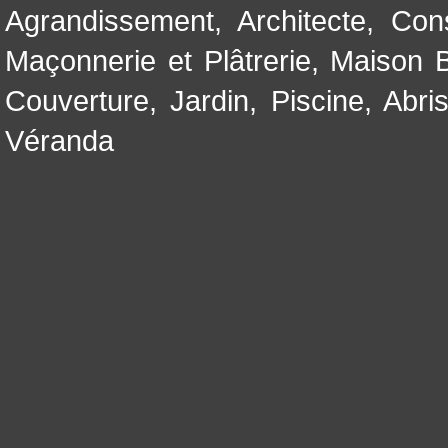
Agrandissement
,
Architecte
,
Con
Maçonnerie et Plâtrerie
,
Maison B
Couverture
,
Jardin
,
Piscine, Abri
Véranda