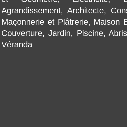
Agrandissement
,
Architecte
,
Con
Maçonnerie et Plâtrerie
,
Maison B
Couverture
,
Jardin
,
Piscine, Abri
Véranda