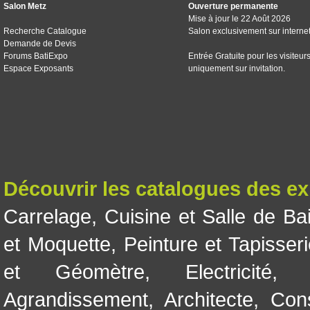
Salon Metz
Ouverture permanente
Mise à jour le 22 Août 2026
Recherche Catalogue
Salon exclusivement sur interne
Demande de Devis
Forums BatiExpo
Entrée Gratuite pour les visiteur
Espace Exposants
uniquement sur invitation.
Découvrir les catalogues des e
Carrelage
,
Cuisine et Salle de Ba
et Moquette
,
Peinture et Tapisser
et Géomètre
,
Electricité
Agrandissement
,
Architecte
,
Con