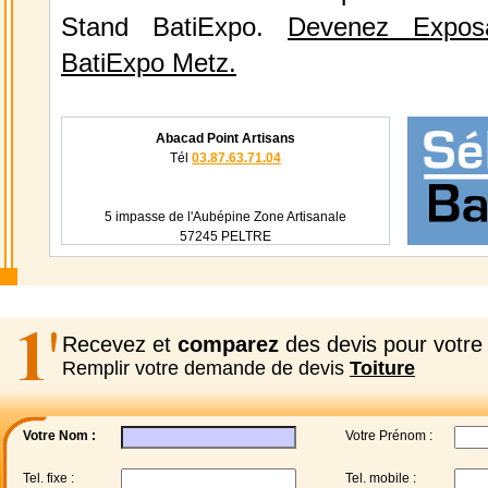
Stand BatiExpo.
Devenez Expos
BatiExpo Metz.
Abacad Point Artisans
Tél
03.87.63.71.04
5 impasse de l'Aubépine Zone Artisanale
57245 PELTRE
Recevez et
comparez
des devis pour votre 
Remplir votre demande de devis
Toiture
Votre Nom :
Votre Prénom :
Tel. fixe :
Tel. mobile :