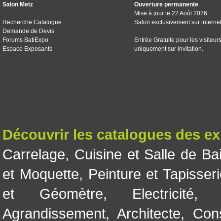
Salon Metz
Ouverture permanente
Mise à jour le 22 Août 2026
Recherche Catalogue
Salon exclusivement sur interne
Demande de Devis
Forums BatiExpo
Entrée Gratuite pour les visiteur
Espace Exposants
uniquement sur invitation.
Découvrir les catalogues des e
Carrelage
,
Cuisine et Salle de Ba
et Moquette
,
Peinture et Tapisser
et Géomètre
,
Electricité
Agrandissement
,
Architecte
,
Con