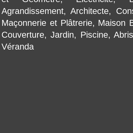
Agrandissement
,
Architecte
,
Con
Maçonnerie et Plâtrerie
,
Maison B
Couverture
,
Jardin
,
Piscine, Abri
Véranda