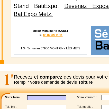
Stand BatiExpo.
Devenez Expos
BatiExpo Metz.
Didier Menuiserie (SARL)
Tél
03.87.69.11.11
1 3 r Schuman 57950 MONTIGNY LÈS METZ
Recevez et
comparez
des devis pour votre 
Remplir votre demande de devis
Toiture
Votre Nom :
Votre Prénom :
Tel. fixe :
Tel. mobile :