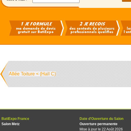
Allée Toiture < (Hall C)
BatiExpo France
Date d'Ouverture du Salon
Salon Metz
Ouverture permanente
Mise à jour le 22 Août 2026