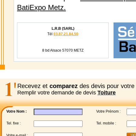
BatiExpo Metz.
L.R.B (SARL)
Tél
03.87.21.84.50
8 bd Alsace 57070 METZ
Recevez et
comparez
des devis pour votre 
Remplir votre demande de devis
Toiture
Votre Nom :
Votre Prénom :
Tel. fixe :
Tel. mobile :
Votre e-mail :