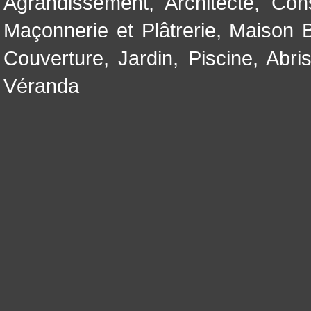
Agrandissement
,
Architecte
,
Con
Maçonnerie et Plâtrerie
,
Maison B
Couverture
,
Jardin
,
Piscine, Abri
Véranda