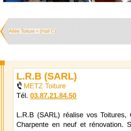
Allée Toiture < (Hall C)
L.R.B (SARL)
METZ Toiture
Tél.
03.87.21.84.50
L.R.B (SARL) réalise vos Toitures, 
Charpente en neuf et rénovation. S