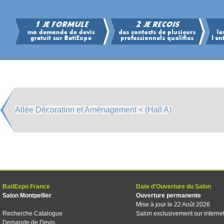
Allée Décoration et Aménagement < (Hall A)
BatiExpo France
Date d'Ouverture du Salon
Salon Montpellier
Ouverture permanente
Mise à jour le 22 Août 2026
Recherche Catalogue
Salon exclusivement sur interne
Demande de Devis