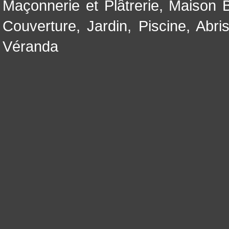
Maçonnerie et Plâtrerie
,
Maison B
Couverture
,
Jardin
,
Piscine, Abri
Véranda