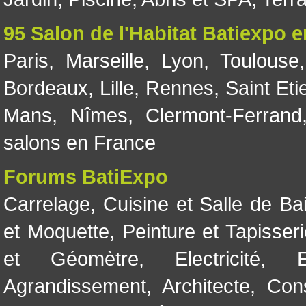
95 Salon de l'Habitat Batiexpo 
Paris
,
Marseille
,
Lyon
,
Toulouse
Bordeaux
,
Lille
,
Rennes
,
Saint Eti
Mans
,
Nîmes
,
Clermont-Ferrand
salons en France
Forums BatiExpo
Carrelage
,
Cuisine et Salle de Ba
et Moquette
,
Peinture et Tapisser
et Géomètre
,
Electricité
,
Agrandissement
,
Architecte
,
Con