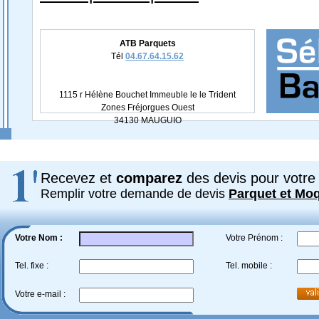
ATB Parquets
Tél
04.67.64.15.62
1115 r Hélène Bouchet Immeuble le le Trident
Zones Fréjorgues Ouest
34130 MAUGUIO
Recevez et
comparez
des devis pour votre 
Remplir votre demande de devis
Parquet et Mo
Votre Nom :
Votre Prénom :
Tel. fixe :
Tel. mobile :
Votre e-mail :