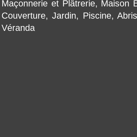
Maçonnerie et Plâtrerie
,
Maison B
Couverture
,
Jardin
,
Piscine, Abri
Véranda