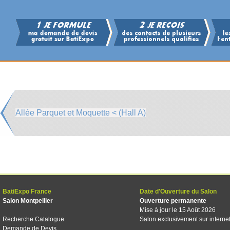
Allée Parquet et Moquette < (Hall A)
BatiExpo France
Date d'Ouverture du Salon
Salon Montpellier
Ouverture permanente
Mise à jour le 15 Août 2026
Recherche Catalogue
Salon exclusivement sur interne
Demande de Devis