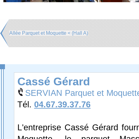
Allée Parquet et Moquette < (Hall A)
Cassé Gérard
SERVIAN Parquet et Moquett
Tél.
04.67.39.37.76
L'entreprise Cassé Gérard fourn
Moquette, le parquet Massif