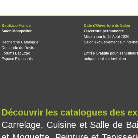
BatiExpo France
Date d'Ouverture du Salon
Salon Montpellier
Ouverture permanente
Mise à jour le 15 Août 2026
Recherche Catalogue
Salon exclusivement sur interne
Demande de Devis
Forums BatiExpo
Entrée Gratuite pour les visiteur
Espace Exposants
uniquement sur invitation.
Découvrir les catalogues des e
Carrelage
,
Cuisine et Salle de Ba
et Moquette
,
Peinture et Tapisser