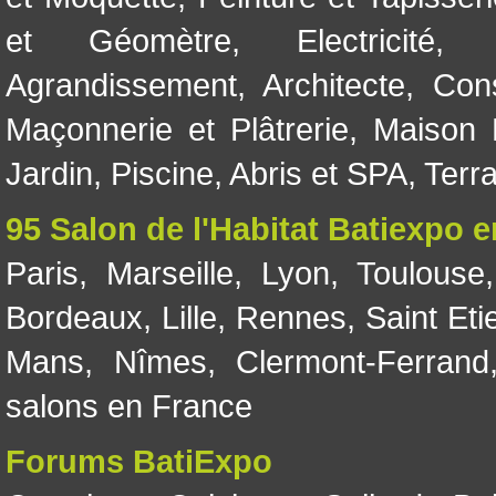
et Géomètre
,
Electricité
Agrandissement
,
Architecte
,
Con
Maçonnerie et Plâtrerie
,
Maison 
Jardin
,
Piscine, Abris et SPA
,
Terr
95 Salon de l'Habitat Batiexpo 
Paris
,
Marseille
,
Lyon
,
Toulouse
Bordeaux
,
Lille
,
Rennes
,
Saint Eti
Mans
,
Nîmes
,
Clermont-Ferrand
salons en France
Forums BatiExpo