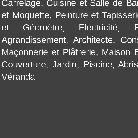
Carrelage
,
Cuisine et Salle de Ba
et Moquette
,
Peinture et Tapisser
et Géomètre
,
Electricité
,
Agrandissement
,
Architecte
,
Con
Maçonnerie et Plâtrerie
,
Maison B
Couverture
,
Jardin
,
Piscine, Abri
Véranda