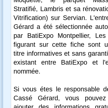
Stratifié, Lambris et sa rénovat
Vitrification) sur Servian. L'en
Gérard a été sélectionnée aut
par BatiExpo Montpellier, Les 
figurant sur cette fiche sont 
titre informatives et sans garant
existant entre BatiExpo et l'e
nommée.
Si vous étes le responsable de
Cassé Gérard, vous pouvez 
ajouter des informations grat