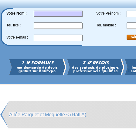
Votre Nom :
Votre Prénom :
Tel. fixe :
Tel. mobile :
Votre e-mail :
Allée Parquet et Moquette < (Hall A)