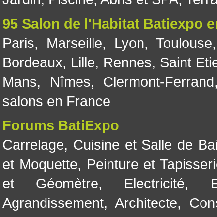
95 Salon de l'Habitat Batiexpo 
Paris
,
Marseille
,
Lyon
,
Toulouse
Bordeaux
,
Lille
,
Rennes
,
Saint Eti
Mans
,
Nîmes
,
Clermont-Ferrand
salons en France
Forums BatiExpo
Carrelage
,
Cuisine et Salle de Ba
et Moquette
,
Peinture et Tapisser
et Géomètre
,
Electricité
,
Agrandissement
,
Architecte
,
Con