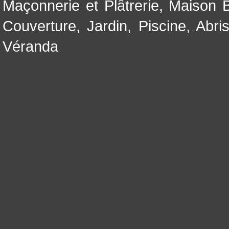
Maçonnerie et Plâtrerie
,
Maison B
Couverture
,
Jardin
,
Piscine, Abri
Véranda