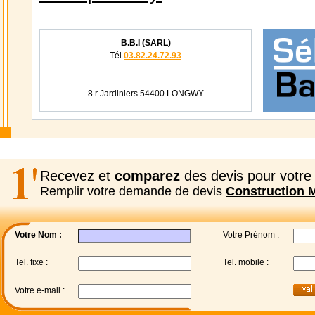
B.B.I (SARL)
Tél
03.82.24.72.93
8 r Jardiniers 54400 LONGWY
Recevez et
comparez
des devis pour votre 
Remplir votre demande de devis
Construction 
Votre Nom :
Votre Prénom :
Tel. fixe :
Tel. mobile :
Votre e-mail :