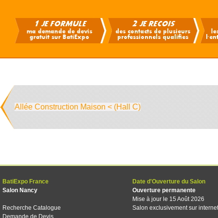
Allée Construction Maison < (Hall C)
BatiExpo France
Date d'Ouverture du Salon
Salon Nancy
Ouverture permanente
Mise à jour le 15 Août 2026
Recherche Catalogue
Salon exclusivement sur interne
Demande de Devis