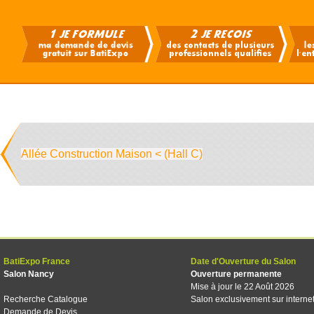
Allée Construction Maison < (Hall C)
BatiExpo France
Date d'Ouverture du Salon
Salon Nancy
Ouverture permanente
Mise à jour le 22 Août 2026
Recherche Catalogue
Salon exclusivement sur interne
Demande de Devis