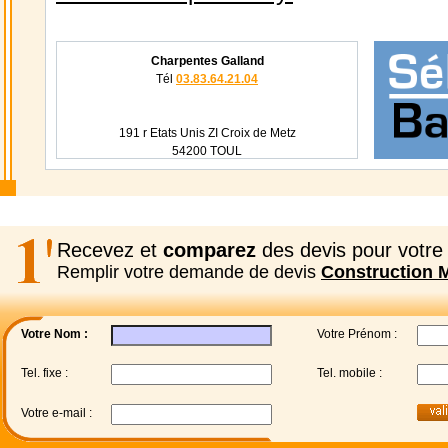
Charpentes Galland
Tél
03.83.64.21.04
191 r Etats Unis ZI Croix de Metz
54200 TOUL
Recevez et
comparez
des devis pour votre 
Remplir votre demande de devis
Construction 
Votre Nom :
Votre Prénom :
Tel. fixe :
Tel. mobile :
Votre e-mail :