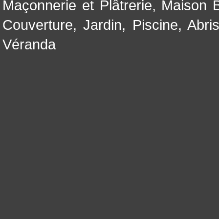
Maçonnerie et Plâtrerie
,
Maison B
Couverture
,
Jardin
,
Piscine, Abri
Véranda