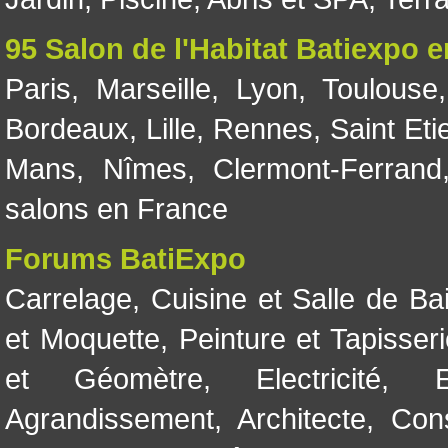
95 Salon de l'Habitat Batiexpo 
Paris
,
Marseille
,
Lyon
,
Toulouse
Bordeaux
,
Lille
,
Rennes
,
Saint Eti
Mans
,
Nîmes
,
Clermont-Ferrand
salons en France
Forums BatiExpo
Carrelage
,
Cuisine et Salle de Ba
et Moquette
,
Peinture et Tapisser
et Géomètre
,
Electricité
,
Agrandissement
,
Architecte
,
Con