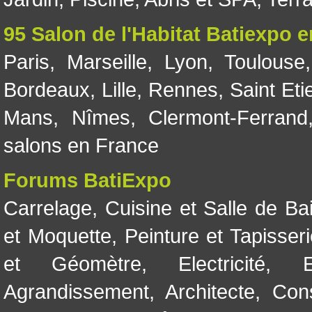
95 Salon de l'Habitat Batiexpo 
Paris
,
Marseille
,
Lyon
,
Toulouse
Bordeaux
,
Lille
,
Rennes
,
Saint Eti
Mans
,
Nîmes
,
Clermont-Ferrand
salons en France
Forums BatiExpo
Carrelage
,
Cuisine et Salle de Ba
et Moquette
,
Peinture et Tapisser
et Géomètre
,
Electricité
,
Agrandissement
,
Architecte
,
Con