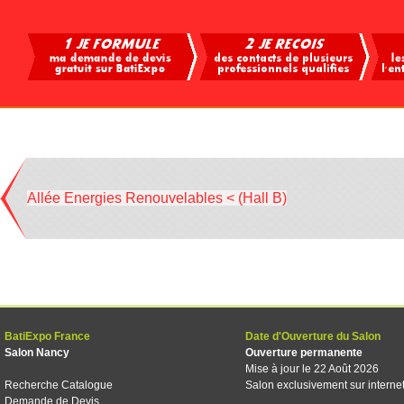
Allée Energies Renouvelables < (Hall B)
BatiExpo France
Date d'Ouverture du Salon
Salon Nancy
Ouverture permanente
Mise à jour le 22 Août 2026
Recherche Catalogue
Salon exclusivement sur interne
Demande de Devis