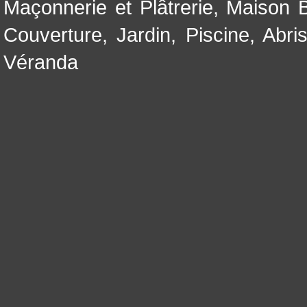
Maçonnerie et Plâtrerie
,
Maison B
Couverture
,
Jardin
,
Piscine, Abri
Véranda