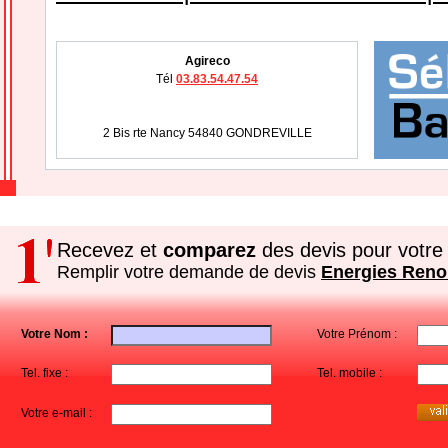
Agireco
Tél
03.83.54.47.54
2 Bis rte Nancy 54840 GONDREVILLE
Recevez et
comparez
des devis pour votre 
Remplir votre demande de devis
Energies Reno
Votre Nom :
Votre Prénom :
Tel. fixe :
Tel. mobile :
Votre e-mail :