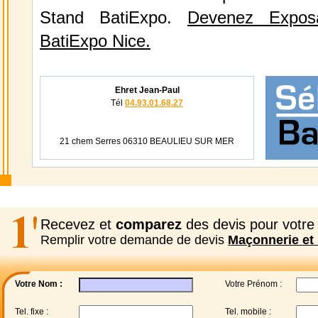
Stand BatiExpo.
Devenez Expos
BatiExpo Nice.
Ehret Jean-Paul
Tél
04.93.01.68.27
21 chem Serres 06310 BEAULIEU SUR MER
Recevez et
comparez
des devis pour votre 
Remplir votre demande de devis
Maçonnerie et 
Votre Nom :
Votre Prénom :
Tel. fixe :
Tel. mobile :