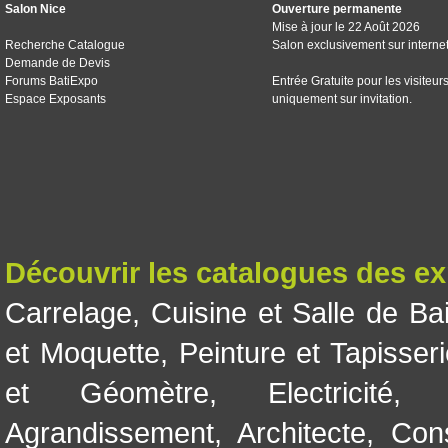
Salon Nice
Ouverture permanente
Mise à jour le 22 Août 2026
Recherche Catalogue
Salon exclusivement sur interne
Demande de Devis
Forums BatiExpo
Entrée Gratuite pour les visiteur
Espace Exposants
uniquement sur invitation.
Découvrir les catalogues des e
Carrelage
,
Cuisine et Salle de Ba
et Moquette
,
Peinture et Tapisser
et Géomètre
,
Electricité
Agrandissement
,
Architecte
,
Con