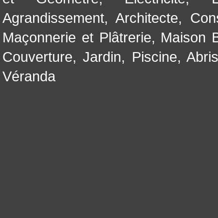
Agrandissement
,
Architecte
,
Con
Maçonnerie et Plâtrerie
,
Maison B
Couverture
,
Jardin
,
Piscine, Abri
Véranda