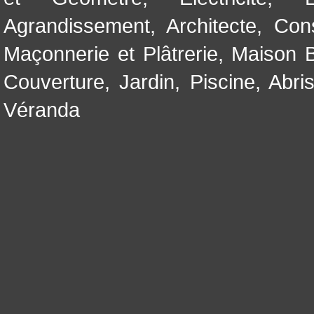
Agrandissement
,
Architecte
,
Con
Maçonnerie et Plâtrerie
,
Maison B
Couverture
,
Jardin
,
Piscine, Abri
Véranda