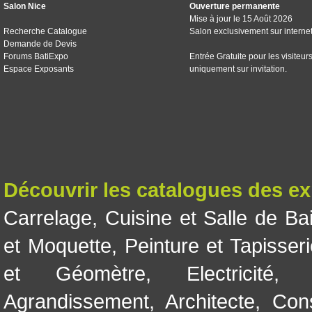
Salon Nice
Ouverture permanente
Mise à jour le 15 Août 2026
Recherche Catalogue
Salon exclusivement sur interne
Demande de Devis
Forums BatiExpo
Entrée Gratuite pour les visiteur
Espace Exposants
uniquement sur invitation.
Découvrir les catalogues des e
Carrelage
,
Cuisine et Salle de Ba
et Moquette
,
Peinture et Tapisser
et Géomètre
,
Electricité
Agrandissement
,
Architecte
,
Con