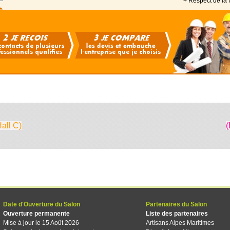
+ Respect de la 
Hall C)
(
Date d'Ouverture du Salon
Partenaires du Salon
Ouverture permanente
Liste des partenaires
Mise à jour le 15 Août 2026
Artisans Alpes Maritimes