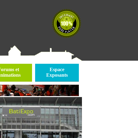
Forums et
Espace
nimations
Exposants