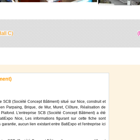
Hall C)
(
ment)
ie SCB (Société Concept Bâtiment) situé sur Nice, construit et
 en Parpaing, Brique, de Mur, Muret, Clôture, Réalisation de
t Plafond. L'entreprise SCB (Société Concept Bâtiment) a été
iExpo Nice, Les informations figurant sur cette fiche sont
 garantie, aucun lien existant entre BatiExpo et l'entreprise ici