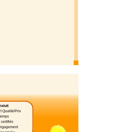
atuit
t Qualité/Prix
Temps
certifiés
 engagement