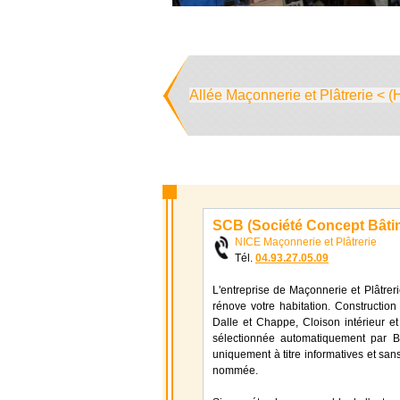
Allée Maçonnerie et Plâtrerie < (
SCB (Société Concept Bâti
NICE Maçonnerie et Plâtrerie
Tél.
04.93.27.05.09
L'entreprise de Maçonnerie et Plâtrer
rénove votre habitation. Construction
Dalle et Chappe, Cloison intérieur e
sélectionnée automatiquement par Bat
uniquement à titre informatives et sans
nommée.