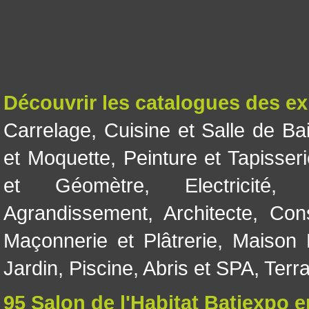
Découvrir les catalogues des e
Carrelage
,
Cuisine et Salle de Ba
et Moquette
,
Peinture et Tapisser
et Géomètre
,
Electricité
Agrandissement
,
Architecte
,
Con
Maçonnerie et Plâtrerie
,
Maison 
Jardin
,
Piscine, Abris et SPA
,
Terr
95 Salon de l'Habitat Batiexpo 