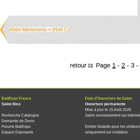
Allée Menuiserie < (Hall C)
retour
Page
1
-
2
-
3
BatiExpo France
Date d'Ouverture du Salon
Salon Nice
Ouverture permanente
Mise à jour le 15 Août 2026
Recherche Catalogue
Salon exclusivement sur interne
Demande de Devis
Forums BatiExpo
Entrée Gratuite pour les visiteur
Espace Exposants
uniquement sur invitation.