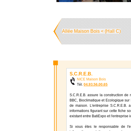
Allée Maison Bois < (Hall C)
S.C.R.E.B.
NICE Maison Bois
Tél.
04.93.56.00.65
S.C.R.E.B. assure la construction de
BBC, Bioclimatique et Ecologique sur 
de maison. L'entreprise S.C.R.E.B. 
informations figurant sur cette fiche s
existant entre BatiExpo et l'entreprise
Si vous étes le responsable de l'e