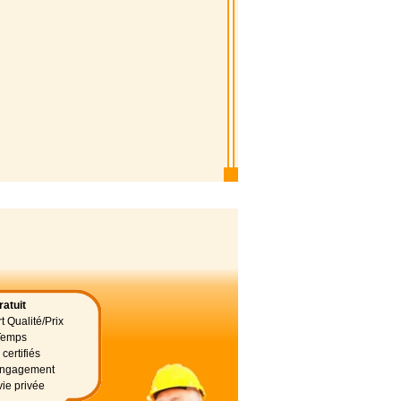
atuit
t Qualité/Prix
Temps
certifiés
 engagement
vie privée