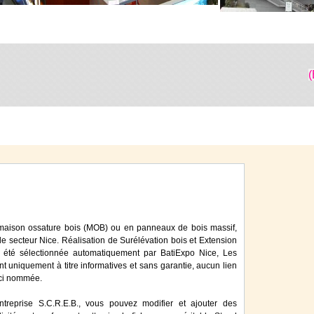
(
 maison ossature bois (MOB) ou en panneaux de bois massif,
le secteur Nice. Réalisation de Surélévation bois et Extension
a été sélectionnée automatiquement par BatiExpo Nice, Les
ont uniquement à titre informatives et sans garantie, aucun lien
 ici nommée.
ntreprise S.C.R.E.B., vous pouvez modifier et ajouter des