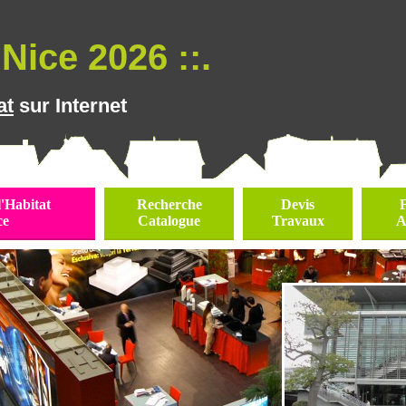
Nice 2026 ::.
at
sur Internet
l'Habitat
Recherche
Devis
ce
Catalogue
Travaux
A