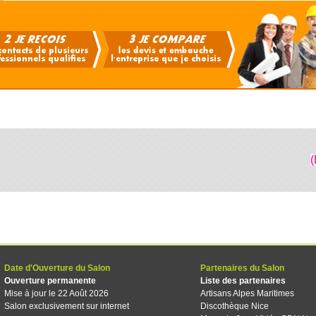
(
Date d'Ouverture du Salon
Partenaires du Salon
Ouverture permanente
Liste des partenaires
Mise à jour le 22 Août 2026
Artisans Alpes Maritimes
Salon exclusivement sur internet
Discothèque Nice