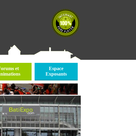
Forums et
Espace
nimations
Exposants