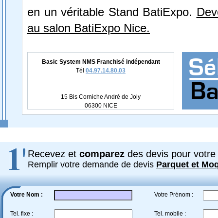
en un véritable Stand BatiExpo.
Dev
au salon BatiExpo Nice.
Basic System NMS Franchisé indépendant
Tél
04.97.14.80.03
15 Bis Corniche André de Joly
06300 NICE
Recevez et
comparez
des devis pour votre 
Remplir votre demande de devis
Parquet et Mo
Votre Nom :
Votre Prénom :
Tel. fixe :
Tel. mobile :