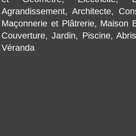
Agrandissement
,
Architecte
,
Con
Maçonnerie et Plâtrerie
,
Maison B
Couverture
,
Jardin
,
Piscine, Abri
Véranda