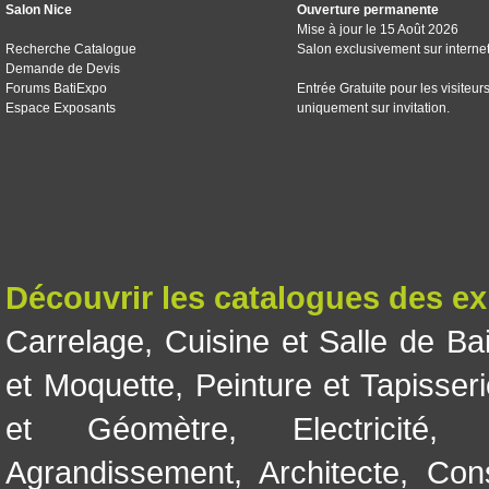
Salon Nice
Ouverture permanente
Mise à jour le 15 Août 2026
Recherche Catalogue
Salon exclusivement sur interne
Demande de Devis
Forums BatiExpo
Entrée Gratuite pour les visiteur
Espace Exposants
uniquement sur invitation.
Découvrir les catalogues des e
Carrelage
,
Cuisine et Salle de Ba
et Moquette
,
Peinture et Tapisser
et Géomètre
,
Electricité
Agrandissement
,
Architecte
,
Con