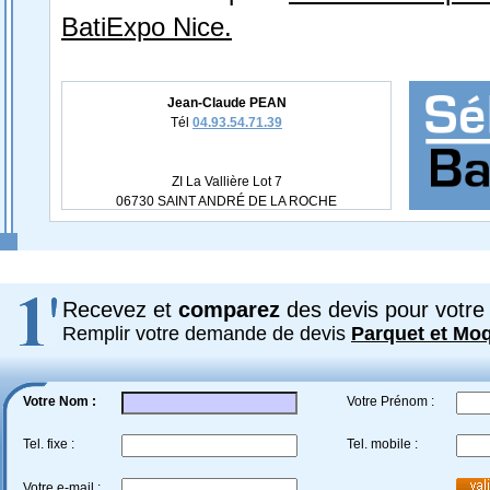
BatiExpo Nice.
Jean-Claude PEAN
Tél
04.93.54.71.39
ZI La Vallière Lot 7
06730 SAINT ANDRÉ DE LA ROCHE
Recevez et
comparez
des devis pour votre 
Remplir votre demande de devis
Parquet et Mo
Votre Nom :
Votre Prénom :
Tel. fixe :
Tel. mobile :
Votre e-mail :