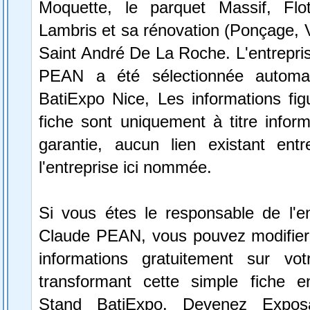
Moquette, le parquet Massif, Flotta
Lambris et sa rénovation (Ponçage, Vi
Saint André De La Roche. L'entrepri
PEAN a été sélectionnée automa
BatiExpo Nice, Les informations fig
fiche sont uniquement à titre infor
garantie, aucun lien existant ent
l'entreprise ici nommée.
Si vous étes le responsable de l'en
Claude PEAN, vous pouvez modifier 
informations gratuitement sur vot
transformant cette simple fiche e
Stand BatiExpo.
Devenez Expos