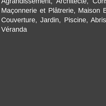
Agrandissement
,
Architecte
,
Con
Maçonnerie et Plâtrerie
,
Maison B
Couverture
,
Jardin
,
Piscine, Abri
Véranda