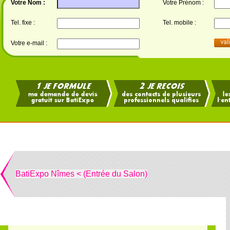
Votre Nom :
Votre Prénom :
Tel. fixe :
Tel. mobile :
Votre e-mail :
BatiExpo Nîmes < (Entrée du Salon)