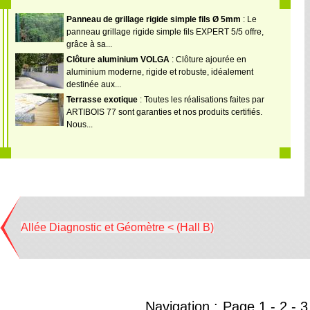
Panneau de grillage rigide simple fils Ø 5mm
: Le
panneau grillage rigide simple fils EXPERT 5/5 offre,
grâce à sa...
Clôture aluminium VOLGA
: Clôture ajourée en
aluminium moderne, rigide et robuste, idéalement
destinée aux...
Terrasse exotique
: Toutes les réalisations faites par
ARTIBOIS 77 sont garanties et nos produits certifiés.
Nous...
Allée Diagnostic et Géomètre < (Hall B)
Navigation :
Page
1
-
2
-
3