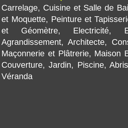
Carrelage
,
Cuisine et Salle de Ba
et Moquette
,
Peinture et Tapisser
et Géomètre
,
Electricité
,
Agrandissement
,
Architecte
,
Con
Maçonnerie et Plâtrerie
,
Maison B
Couverture
,
Jardin
,
Piscine, Abri
Véranda