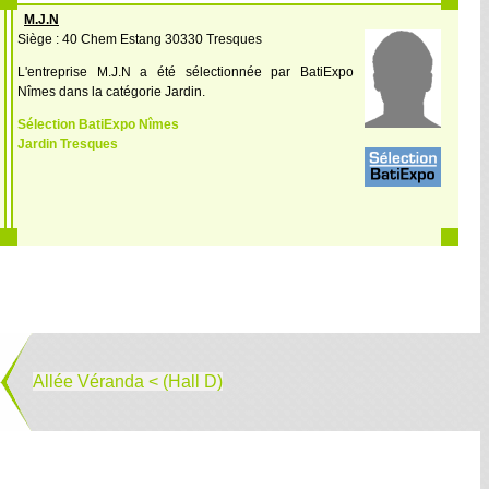
M.J.N
Siège : 40 Chem Estang 30330 Tresques
L'entreprise M.J.N a été sélectionnée par BatiExpo
Nîmes dans la catégorie Jardin.
Sélection BatiExpo Nîmes
Jardin Tresques
Allée Véranda < (Hall D)