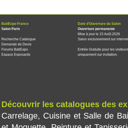
BatiExpo France
Date d'Ouverture du Salon
Salon Paris
Ouverture permanente
Mise à jour le 15 Août 2026
Recherche Catalogue
Salon exclusivement sur interne
Demande de Devis
Forums BatiExpo
Entrée Gratuite pour les visiteur
Espace Exposants
uniquement sur invitation.
Découvrir les catalogues des e
Carrelage
,
Cuisine et Salle de Ba
et Moquette
,
Peinture et Tapisser