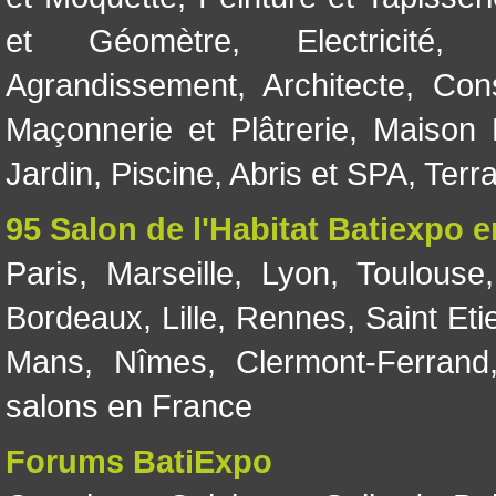
et Géomètre
,
Electricité
Agrandissement
,
Architecte
,
Con
Maçonnerie et Plâtrerie
,
Maison 
Jardin
,
Piscine, Abris et SPA
,
Terr
95 Salon de l'Habitat Batiexpo 
Paris
,
Marseille
,
Lyon
,
Toulouse
Bordeaux
,
Lille
,
Rennes
,
Saint Eti
Mans
,
Nîmes
,
Clermont-Ferrand
salons en France
Forums BatiExpo