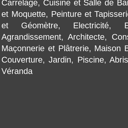
Carrelage
,
Cuisine et Salle de Ba
et Moquette
,
Peinture et Tapisser
et Géomètre
,
Electricité
,
Agrandissement
,
Architecte
,
Con
Maçonnerie et Plâtrerie
,
Maison B
Couverture
,
Jardin
,
Piscine, Abri
Véranda