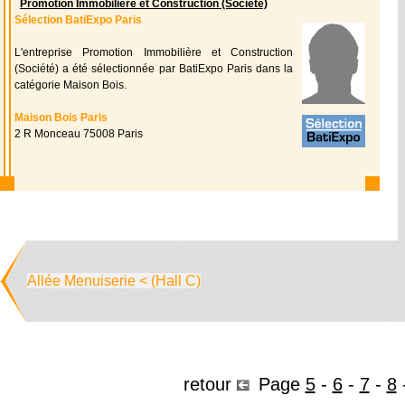
Promotion Immobilière et Construction (Société)
Sélection BatiExpo Paris
L'entreprise Promotion Immobilière et Construction
(Société) a été sélectionnée par BatiExpo Paris dans la
catégorie Maison Bois.
Maison Bois Paris
2 R Monceau 75008 Paris
Allée Menuiserie < (Hall C)
retour
Page
5
-
6
-
7
-
8