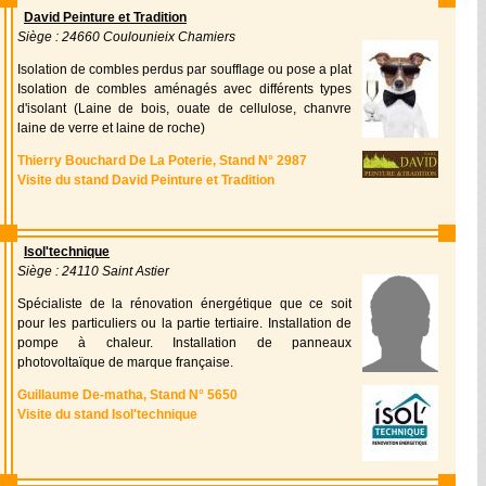
David Peinture et Tradition
Siège : 24660 Coulounieix Chamiers
Isolation de combles perdus par soufflage ou pose a plat
Isolation de combles aménagés avec différents types
d'isolant (Laine de bois, ouate de cellulose, chanvre
laine de verre et laine de roche)
Thierry Bouchard De La Poterie, Stand N° 2987
Visite du stand David Peinture et Tradition
Isol'technique
Siège : 24110 Saint Astier
Spécialiste de la rénovation énergétique que ce soit
pour les particuliers ou la partie tertiaire. Installation de
pompe à chaleur. Installation de panneaux
photovoltaïque de marque française.
Guillaume De-matha, Stand N° 5650
Visite du stand Isol'technique