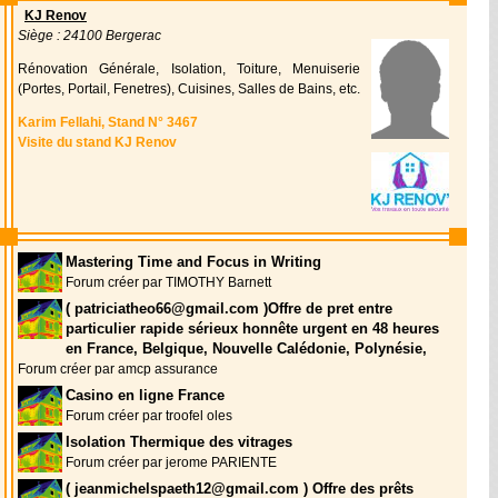
KJ Renov
Siège : 24100 Bergerac
Rénovation Générale, Isolation, Toiture, Menuiserie
(Portes, Portail, Fenetres), Cuisines, Salles de Bains, etc.
Karim Fellahi, Stand N° 3467
Visite du stand KJ Renov
Mastering Time and Focus in Writing
Forum créer par TIMOTHY Barnett
( patriciatheo66@gmail.com )Offre de pret entre
particulier rapide sérieux honnête urgent en 48 heures
en France, Belgique, Nouvelle Calédonie, Polynésie,
Forum créer par amcp assurance
Casino en ligne France
Forum créer par troofel oles
Isolation Thermique des vitrages
Forum créer par jerome PARIENTE
( jeanmichelspaeth12@gmail.com ) Offre des prêts