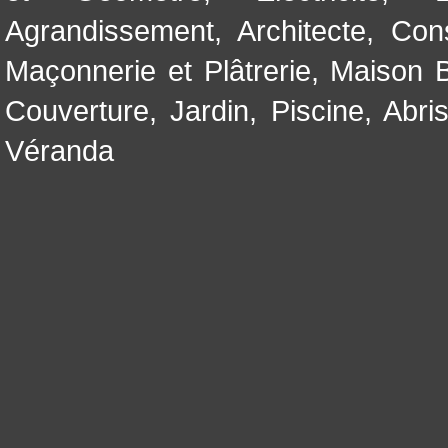
Agrandissement
,
Architecte
,
Con
Maçonnerie et Plâtrerie
,
Maison B
Couverture
,
Jardin
,
Piscine, Abri
Véranda