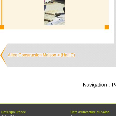
Allée Construction Maison < (Hall C)
Navigation :
P
BatiExpo France
Date d'Ouverture du Salon