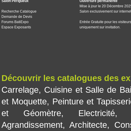
Salon Périgueux
Ouverture permanente
Mise à jour le 20 Décembre 202
Recherche Catalogue
Salon exclusivement sur interne
Demande de Devis
Forums BatiExpo
Entrée Gratuite pour les visiteur
Espace Exposants
uniquement sur invitation.
Découvrir les catalogues des e
Carrelage
,
Cuisine et Salle de Ba
et Moquette
,
Peinture et Tapisser
et Géomètre
,
Electricité
Agrandissement
,
Architecte
,
Con