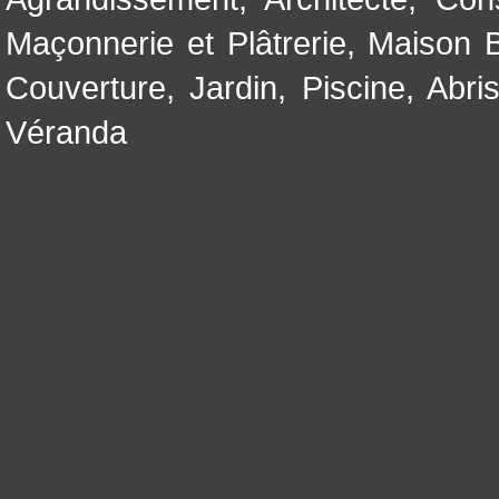
Maçonnerie et Plâtrerie
,
Maison B
Couverture
,
Jardin
,
Piscine, Abri
Véranda