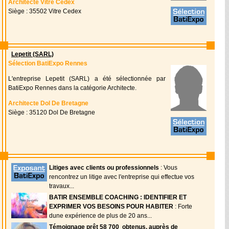
Architecte Vitre Cedex
Siège : 35502 Vitre Cedex
Lepetit (SARL)
Sélection BatiExpo Rennes
L'entreprise Lepetit (SARL) a été sélectionnée par
BatiExpo Rennes dans la catégorie Architecte.
Architecte Dol De Bretagne
Siège : 35120 Dol De Bretagne
Litiges avec clients ou professionnels
: Vous
rencontrez un litige avec l'entreprise qui effectue vos
travaux...
BATIR ENSEMBLE COACHING : IDENTIFIER ET
EXPRIMER VOS BESOINS POUR HABITER
: Forte
dune expérience de plus de 20 ans...
Témoignage prêt 58 700  obtenus, auprès de