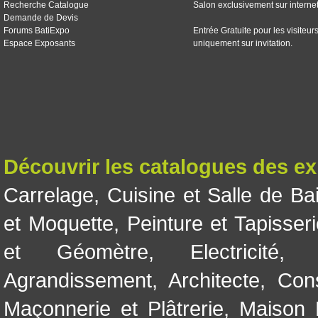
Recherche Catalogue
Salon exclusivement sur interne
Demande de Devis
Forums BatiExpo
Entrée Gratuite pour les visiteur
Espace Exposants
uniquement sur invitation.
Découvrir les catalogues des e
Carrelage
,
Cuisine et Salle de Ba
et Moquette
,
Peinture et Tapisser
et Géomètre
,
Electricité
Agrandissement
,
Architecte
,
Con
Maçonnerie et Plâtrerie
,
Maison 