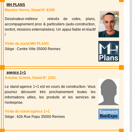
MH PLANS
Maxime Herve, Stand N° 8309
Dessinateur-métreur : relevés de cotes, plans,
accompagnement pros & particuliers (auto-construction,
renfort, missions externalisées). Un appui fiable et réactif
!
Visite du stand MH PLANS
Siège : Centre Ville 35000 Rennes
agence 1+1
Antoine Schmit, Stand N° 1581
Le stand agence 1+1 est en cours de construction. Vous
pourrez découvrir très prochainement toutes les
informations utiles, les produits et les services de
l'entreprise.
Visite du stand agence 1+1
Siège : 62b Rue Papu 35000 Rennes