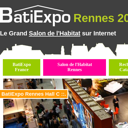
Rennes 20
Le Grand
Salon de l'Habitat
sur Internet
BatiExpo
Salon de l'Habitat
Rec
France
Rennes
Cat
BatiExpo Rennes Hall C ::.