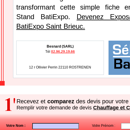
transformant cette simple fiche e
Stand BatiExpo.
Devenez Expos
BatiExpo Saint Brieuc.
Besnard (SARL)
Tél
02.96.29.19.66
12 r Ollivier Perrin 22110 ROSTRENEN
Recevez et
comparez
des devis pour votre 
Remplir votre demande de devis
Chauffage et C
Votre Nom :
Votre Prénom :