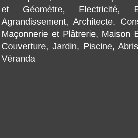
et Géomètre
,
Electricité
,
Agrandissement
,
Architecte
,
Con
Maçonnerie et Plâtrerie
,
Maison B
Couverture
,
Jardin
,
Piscine, Abri
Véranda