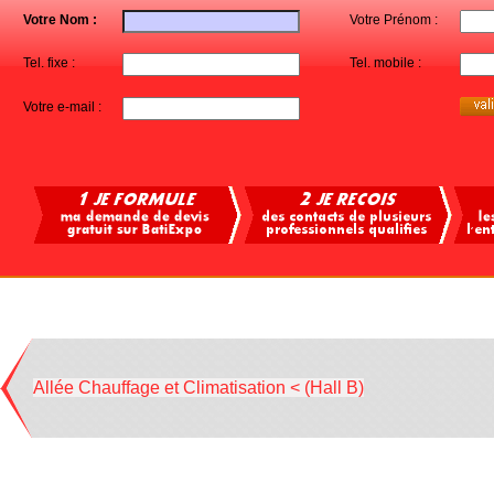
Votre Nom :
Votre Prénom :
Tel. fixe :
Tel. mobile :
Votre e-mail :
Allée Chauffage et Climatisation < (Hall B)