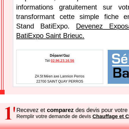
informations gratuitement sur vot
transformant cette simple fiche e
Stand BatiExpo.
Devenez Expos
BatiExpo Saint Brieuc.
Dépann'Gaz
Tél
02.96.23.16.56
ZA St Méen axe Lannion Perros
22700 SAINT QUAY PERROS
Recevez et
comparez
des devis pour votre 
Remplir votre demande de devis
Chauffage et C