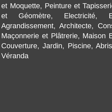
et Moquette
,
Peinture et Tapisser
et Géomètre
,
Electricité
,
Agrandissement
,
Architecte
,
Con
Maçonnerie et Plâtrerie
,
Maison B
Couverture
,
Jardin
,
Piscine, Abri
Véranda