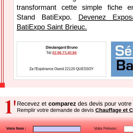
transformant cette simple fiche e
Stand BatiExpo.
Devenez Expos
BatiExpo Saint Brieuc.
Dieulangard Bruno
Tél
02.96.73.40.86
Za l'Espérance Ouest 22120 QUESSOY
Recevez et
comparez
des devis pour votre 
Remplir votre demande de devis
Chauffage et C
Votre Nom :
Votre Prénom :