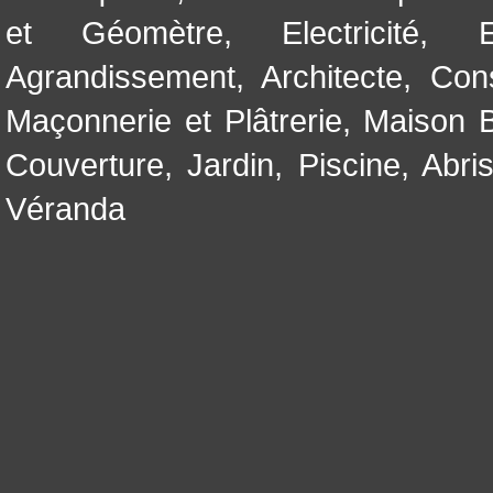
et Géomètre
,
Electricité
,
Agrandissement
,
Architecte
,
Con
Maçonnerie et Plâtrerie
,
Maison B
Couverture
,
Jardin
,
Piscine, Abri
Véranda