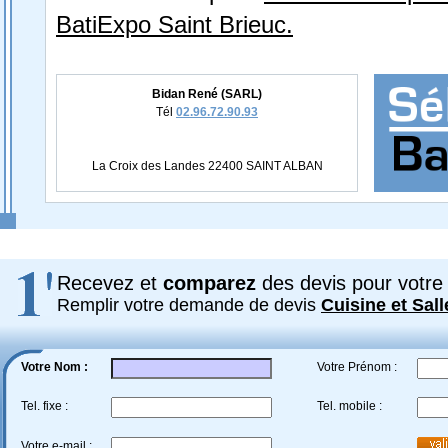
BatiExpo Saint Brieuc.
Bidan René (SARL)
Tél
02.96.72.90.93
La Croix des Landes 22400 SAINT ALBAN
Recevez et
comparez
des devis pour votre 
Remplir votre demande de devis
Cuisine et Sall
Votre Nom :
Votre Prénom :
Tel. fixe :
Tel. mobile :
Votre e-mail :