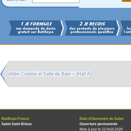
Allée Cuisine et Salle de Bain < (Hall A)
BatiExpo France
Date d'Ouverture du Salon
Salon Saint Brieuc
Ouverture permanente
Mise à jour le 22 Août 2026