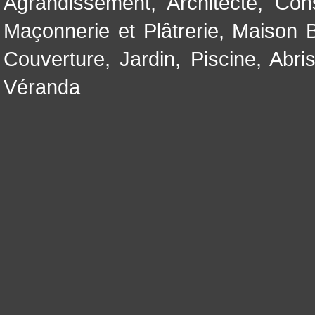
Agrandissement
,
Architecte
,
Con
Maçonnerie et Plâtrerie
,
Maison B
Couverture
,
Jardin
,
Piscine, Abri
Véranda