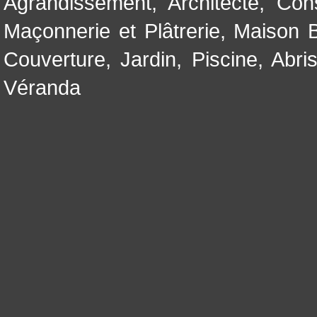
Agrandissement
,
Architecte
,
Con
Maçonnerie et Plâtrerie
,
Maison B
Couverture
,
Jardin
,
Piscine, Abri
Véranda