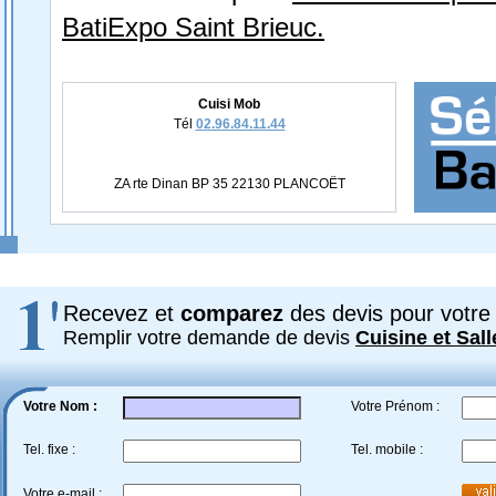
BatiExpo Saint Brieuc.
Cuisi Mob
Tél
02.96.84.11.44
ZA rte Dinan BP 35 22130 PLANCOËT
Recevez et
comparez
des devis pour votre 
Remplir votre demande de devis
Cuisine et Sall
Votre Nom :
Votre Prénom :
Tel. fixe :
Tel. mobile :
Votre e-mail :