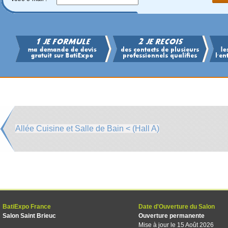
Allée Cuisine et Salle de Bain < (Hall A)
BatiExpo France
Date d'Ouverture du Salon
Salon Saint Brieuc
Ouverture permanente
Mise à jour le 15 Août 2026