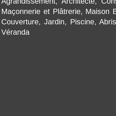
Agrandissement
,
Architecte
,
Con
Maçonnerie et Plâtrerie
,
Maison B
Couverture
,
Jardin
,
Piscine, Abri
Véranda