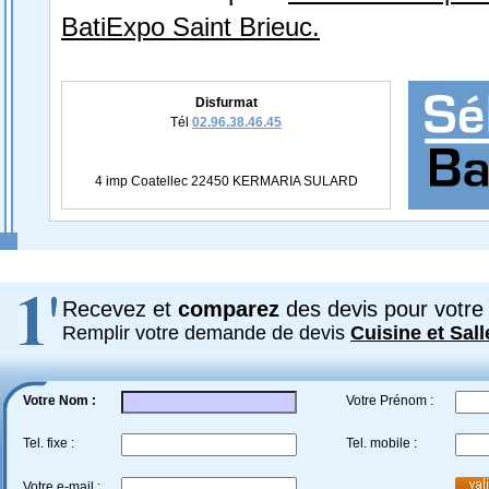
BatiExpo Saint Brieuc.
Disfurmat
Tél
02.96.38.46.45
4 imp Coatellec 22450 KERMARIA SULARD
Recevez et
comparez
des devis pour votre 
Remplir votre demande de devis
Cuisine et Sall
Votre Nom :
Votre Prénom :
Tel. fixe :
Tel. mobile :
Votre e-mail :