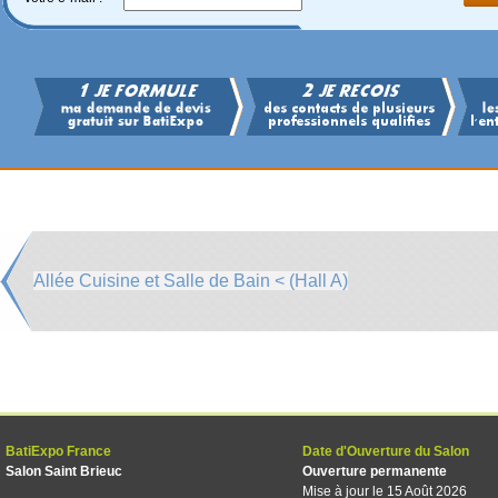
Allée Cuisine et Salle de Bain < (Hall A)
BatiExpo France
Date d'Ouverture du Salon
Salon Saint Brieuc
Ouverture permanente
Mise à jour le 15 Août 2026