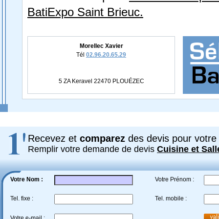
BatiExpo Saint Brieuc.
Morellec Xavier
Tél
02.96.20.65.29
5 ZA Keravel 22470 PLOUÉZEC
Recevez et
comparez
des devis pour votre 
Remplir votre demande de devis
Cuisine et Sall
Votre Nom :
Votre Prénom :
Tel. fixe :
Tel. mobile :
Votre e-mail :