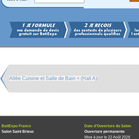
Allée Cuisine et Salle de Bain < (Hall A)
BatiExpo France
Date d'Ouverture du Salon
Salon Saint Brieuc
Ouverture permanente
Mise à jour le 22 Août 2026