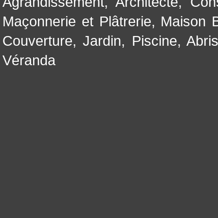
Agrandissement
,
Architecte
,
Con
Maçonnerie et Plâtrerie
,
Maison B
Couverture
,
Jardin
,
Piscine, Abri
Véranda