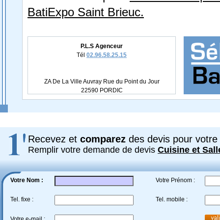
BatiExpo Saint Brieuc.
P.L.S Agenceur
Tél
02.96.58.25.15
ZA De La Ville Auvray Rue du Point du Jour
22590 PORDIC
Recevez et
comparez
des devis pour votre 
Remplir votre demande de devis
Cuisine et Sall
Votre Nom :
Votre Prénom :
Tel. fixe :
Tel. mobile :
Votre e-mail :