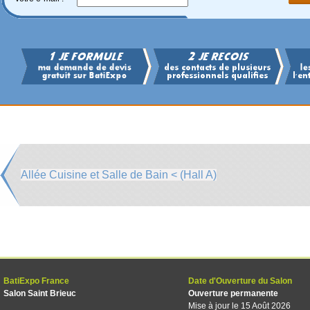
Allée Cuisine et Salle de Bain < (Hall A)
BatiExpo France
Date d'Ouverture du Salon
Salon Saint Brieuc
Ouverture permanente
Mise à jour le 15 Août 2026