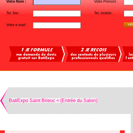
Votre Nom :
Votre Prénom :
Tel. fixe :
Tel. mobile :
Votre e-mail :
BatiExpo Saint Brieuc < (Entrée du Salon)