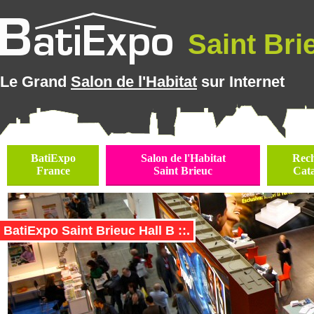
Saint Brie
Le Grand
Salon de l'Habitat
sur Internet
BatiExpo
Salon de l'Habitat
Rec
France
Saint Brieuc
Cat
BatiExpo Saint Brieuc Hall B ::.