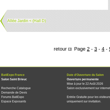
Allée Jardin < (Hall D)
retour
Page
2
-
3
-
4
-
BatiExpo France
Date d'Ouverture du Salon
Salon Saint Brieuc
Ouverture permanente
Mise à jour le 22 Août 2026
Recherche Catalogue
Salon exclusivement sur interne
Demande de Devis
Forums BatiExpo
Entrée Gratuite pour les visiteur
Espace Exposants
uniquement sur invitation.