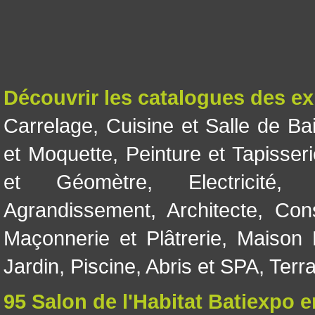
Découvrir les catalogues des e
Carrelage
,
Cuisine et Salle de Ba
et Moquette
,
Peinture et Tapisser
et Géomètre
,
Electricité
Agrandissement
,
Architecte
,
Con
Maçonnerie et Plâtrerie
,
Maison 
Jardin
,
Piscine, Abris et SPA
,
Terr
95 Salon de l'Habitat Batiexpo 