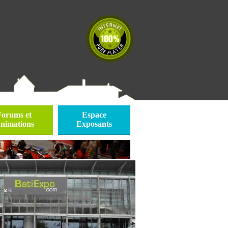
Forums et
Espace
nimations
Exposants