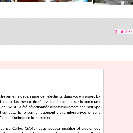
(Entrée 
entretien et le dépannage de l'électricité dans votre maison. La
tisme et les travaux de rénovation électrique sur la commune
allec (SARL) a été sélectionnée automatiquement par BatiExpo
t sur cette fiche sont uniquement à titre informatives et sans
iExpo et l'entreprise ici nommée.
reprise Callec (SARL), vous pouvez modifier et ajouter des