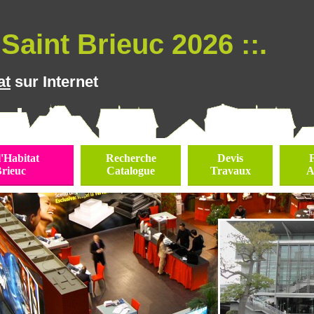
Saint Brieuc 2026 ::.
at
sur Internet
l'Habitat
Recherche
Devis
Brieuc
Catalogue
Travaux
A