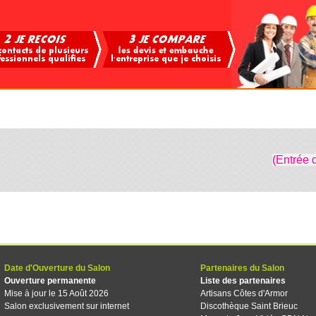
(Entrée 
Date d'Ouverture du Salon
Partenaires du Salon
Ouverture permanente
Liste des partenaires
Mise à jour le 15 Août 2026
Artisans Côtes d'Armor
Salon exclusivement sur internet
Discothèque Saint Brieuc