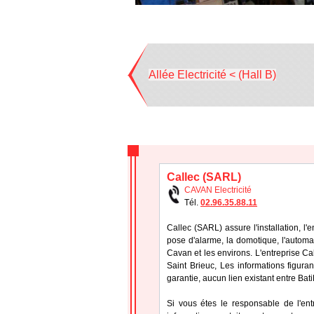
Allée Electricité < (Hall B)
Callec (SARL)
CAVAN Electricité
Tél.
02.96.35.88.11
Callec (SARL) assure l'installation, l'
pose d'alarme, la domotique, l'automa
Cavan et les environs. L'entreprise C
Saint Brieuc, Les informations figuran
garantie, aucun lien existant entre Bat
Si vous étes le responsable de l'ent