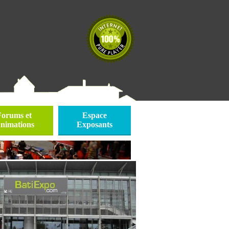
Forums et
Espace
nimations
Exposants