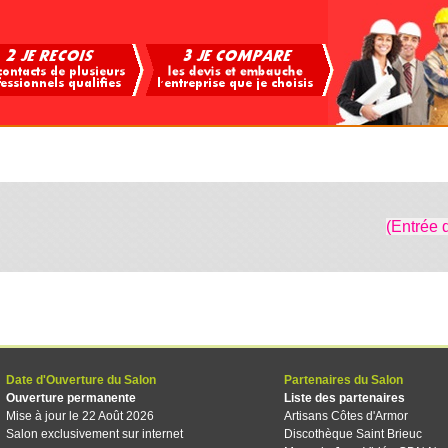
(Entrée 
Date d'Ouverture du Salon
Partenaires du Salon
Ouverture permanente
Liste des partenaires
Mise à jour le 22 Août 2026
Artisans Côtes d'Armor
Salon exclusivement sur internet
Discothèque Saint Brieuc