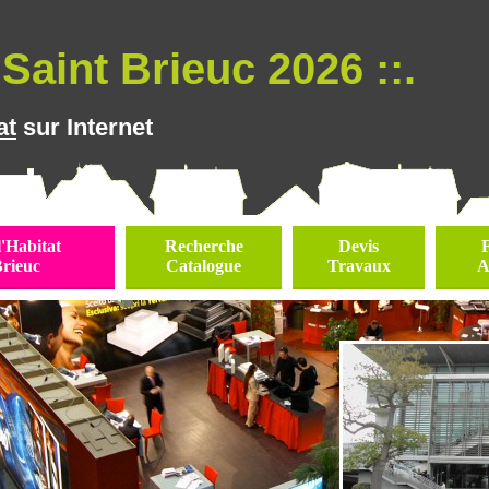
Saint Brieuc 2026 ::.
at
sur Internet
l'Habitat
Recherche
Devis
Brieuc
Catalogue
Travaux
A