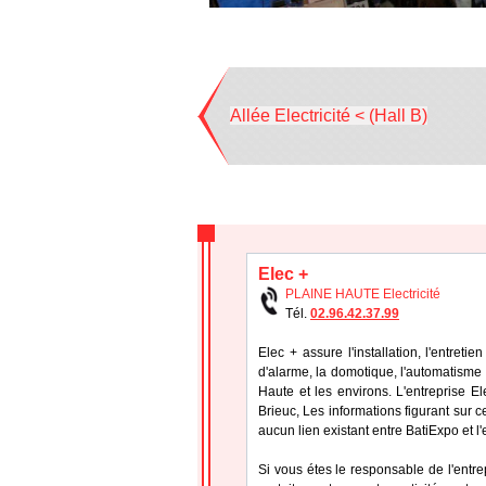
Allée Electricité < (Hall B)
Elec +
PLAINE HAUTE Electricité
Tél.
02.96.42.37.99
Elec + assure l'installation, l'entret
d'alarme, la domotique, l'automatisme
Haute et les environs. L'entreprise 
Brieuc, Les informations figurant sur c
aucun lien existant entre BatiExpo et l
Si vous étes le responsable de l'entre