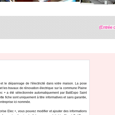
(Entrée 
ien et le dépannage de l'électricité dans votre maison. La pose
 et les travaux de rénovation électrique sur la commune Plaine
Elec + a été sélectionnée automatiquement par BatiExpo Saint
ette fiche sont uniquement à titre informatives et sans garantie,
'entreprise ici nommée.
prise Elec +, vous pouvez modifier et ajouter des informations