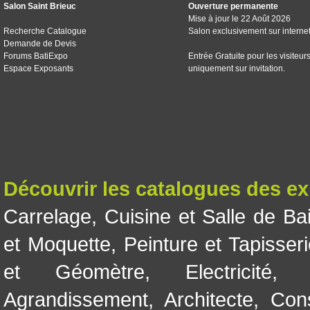
Salon Saint Brieuc
Ouverture permanente
Mise à jour le 22 Août 2026
Recherche Catalogue
Salon exclusivement sur interne
Demande de Devis
Forums BatiExpo
Entrée Gratuite pour les visiteur
Espace Exposants
uniquement sur invitation.
Découvrir les catalogues des e
Carrelage
,
Cuisine et Salle de Ba
et Moquette
,
Peinture et Tapisser
et Géomètre
,
Electricité
Agrandissement
,
Architecte
,
Con