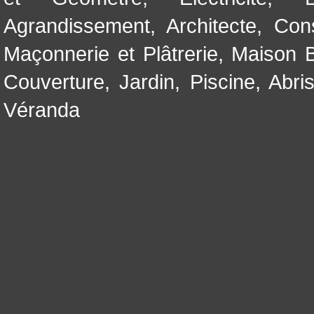
Agrandissement
,
Architecte
,
Con
Maçonnerie et Plâtrerie
,
Maison B
Couverture
,
Jardin
,
Piscine, Abri
Véranda