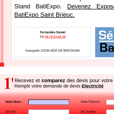
Stand BatiExpo.
Devenez Expos
BatiExpo Saint Brieuc.
Fernandes Daniel
Tél
09.79.03.80.39
Guergadic 22530 MÛR DE BRETAGNE
Recevez et
comparez
des devis pour votre 
Remplir votre demande de devis
Electricité
Votre Nom :
Votre Prénom :
Tel. fixe :
Tel. mobile :