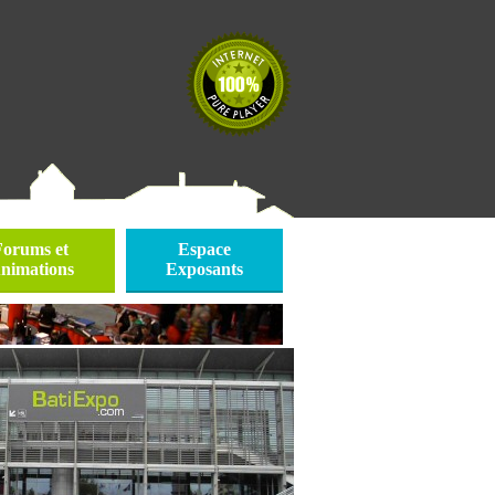
Forums et
Espace
nimations
Exposants