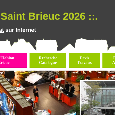
Saint Brieuc 2026 ::.
at
sur Internet
l'Habitat
Recherche
Devis
Brieuc
Catalogue
Travaux
A