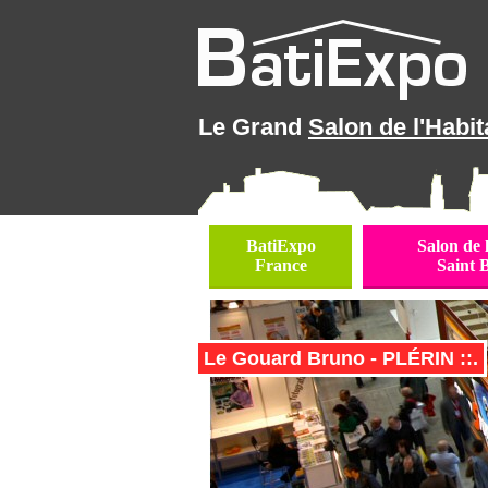
Le Grand
Salon de l'Habit
BatiExpo
Salon de 
France
Saint 
Le Gouard Bruno - PLÉRIN ::.