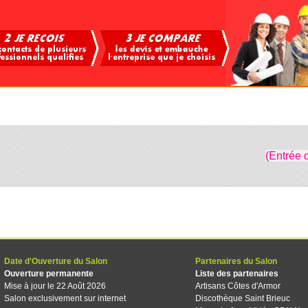
(Entrée 
Date d'Ouverture du Salon
Partenaires du Salon
Ouverture permanente
Liste des partenaires
Mise à jour le 22 Août 2026
Artisans Côtes d'Armor
Salon exclusivement sur internet
Discothèque Saint Brieuc