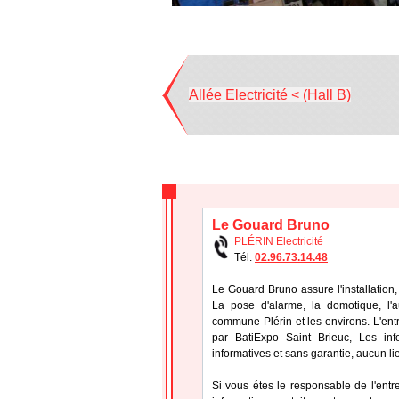
Allée Electricité < (Hall B)
Le Gouard Bruno
PLÉRIN Electricité
Tél.
02.96.73.14.48
Le Gouard Bruno assure l'installation, 
La pose d'alarme, la domotique, l'a
commune Plérin et les environs. L'en
par BatiExpo Saint Brieuc, Les info
informatives et sans garantie, aucun li
Si vous étes le responsable de l'ent