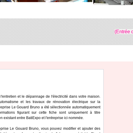
(Entrée 
l'entretien et le dépannage de l'électricité dans votre maison.
utomatisme et les travaux de rénovation électrique sur la
treprise Le Gouard Bruno a été sélectionnée automatiquement
rmations figurant sur cette fiche sont uniquement à titre
en existant entre BatiExpo et l'entreprise ici nommée.
reprise Le Gouard Bruno, vous pouvez modifier et ajouter des