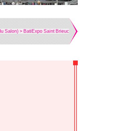
du Salon) > BatiExpo Saint Brieuc