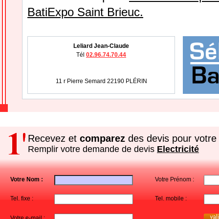
BatiExpo Saint Brieuc.
Leliard Jean-Claude
Tél
02.96.74.70.44
11 r Pierre Semard 22190 PLÉRIN
Recevez et
comparez
des devis pour votre 
Remplir votre demande de devis
Electricité
Votre Nom :
Votre Prénom :
Tel. fixe :
Tel. mobile :
Votre e-mail :