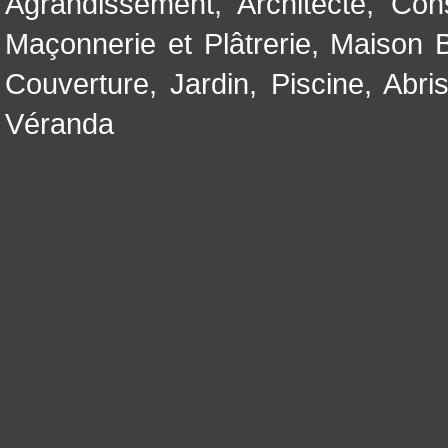
Agrandissement
,
Architecte
,
Con
Maçonnerie et Plâtrerie
,
Maison B
Couverture
,
Jardin
,
Piscine, Abri
Véranda