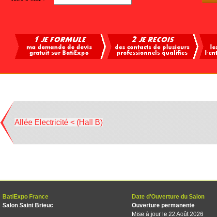
Allée Electricité < (Hall B)
BatiExpo France
Date d'Ouverture du Salon
Salon Saint Brieuc
Ouverture permanente
Mise à jour le 22 Août 2026