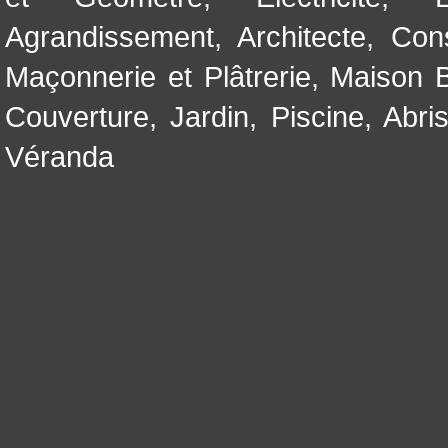
Agrandissement
,
Architecte
,
Con
Maçonnerie et Plâtrerie
,
Maison B
Couverture
,
Jardin
,
Piscine, Abri
Véranda