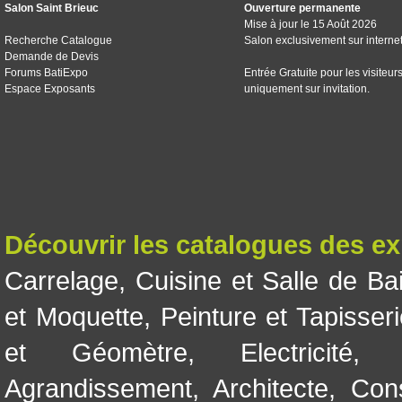
Salon Saint Brieuc
Ouverture permanente
Mise à jour le 15 Août 2026
Recherche Catalogue
Salon exclusivement sur interne
Demande de Devis
Forums BatiExpo
Entrée Gratuite pour les visiteur
Espace Exposants
uniquement sur invitation.
Découvrir les catalogues des e
Carrelage
,
Cuisine et Salle de Ba
et Moquette
,
Peinture et Tapisser
et Géomètre
,
Electricité
Agrandissement
,
Architecte
,
Con