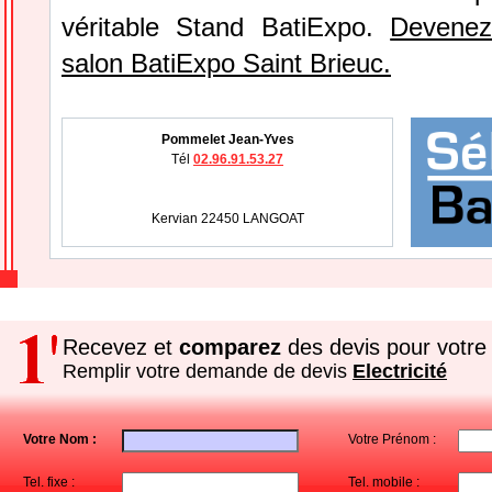
véritable Stand BatiExpo.
Devenez
salon BatiExpo Saint Brieuc.
Pommelet Jean-Yves
Tél
02.96.91.53.27
Kervian 22450 LANGOAT
Recevez et
comparez
des devis pour votre 
Remplir votre demande de devis
Electricité
Votre Nom :
Votre Prénom :
Tel. fixe :
Tel. mobile :