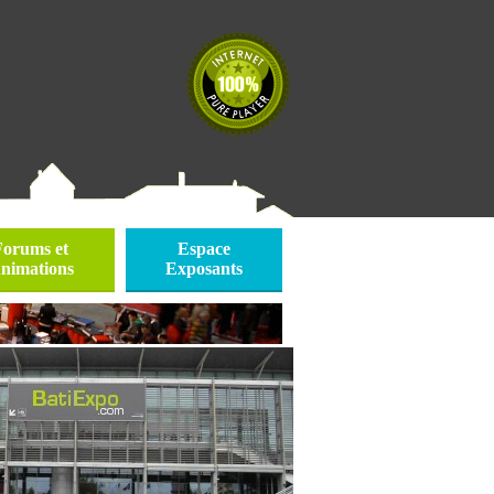
Forums et
Espace
nimations
Exposants