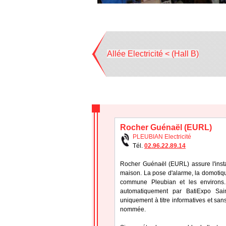
Allée Electricité < (Hall B)
Rocher Guénaël (EURL)
PLEUBIAN Electricité
Tél.
02.96.22.89.14
Rocher Guénaël (EURL) assure l'install
maison. La pose d'alarme, la domotique
commune Pleubian et les environs.
automatiquement par BatiExpo Saint
uniquement à titre informatives et sans
nommée.