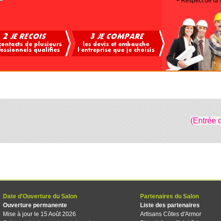
+ Respect de la 
(Entrée 
Date d'Ouverture du Salon
Partenaires du Salon
Ouverture permanente
Liste des partenaires
Mise à jour le 15 Août 2026
Artisans Côtes d'Armor