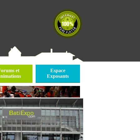
Forums et
Espace
nimations
Exposants