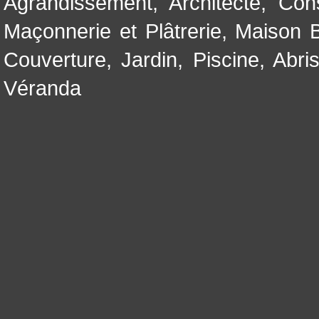
Agrandissement
,
Architecte
,
Con
Maçonnerie et Plâtrerie
,
Maison B
Couverture
,
Jardin
,
Piscine, Abri
Véranda