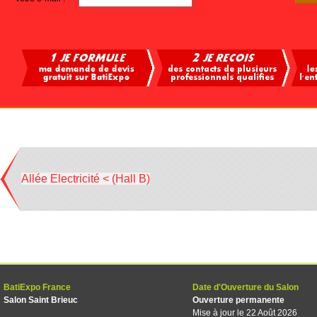
Allée Electricité < (Hall B)
BatiExpo France
Date d'Ouverture du Salon
Salon Saint Brieuc
Ouverture permanente
Mise à jour le 22 Août 2026