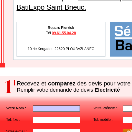
BatiExpo Saint Brieuc.
Ropars Pierrick
Tél
09.61.55.04.28
10 rte Kergadou 22620 PLOUBAZLANEC
Recevez et
comparez
des devis pour votre 
Remplir votre demande de devis
Electricité
Votre Nom :
Votre Prénom :
Tel. fixe :
Tel. mobile :
Votre e-mail :