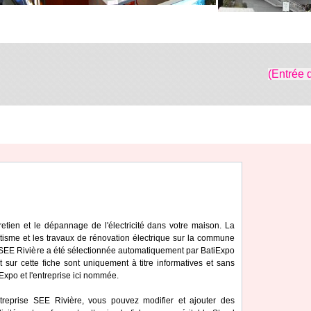
(Entrée 
ntretien et le dépannage de l'électricité dans votre maison. La
tisme et les travaux de rénovation électrique sur la commune
e SEE Rivière a été sélectionnée automatiquement par BatiExpo
t sur cette fiche sont uniquement à titre informatives et sans
iExpo et l'entreprise ici nommée.
treprise SEE Rivière, vous pouvez modifier et ajouter des