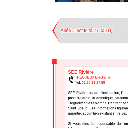
Allée Electricité < (Hall B)
SEE Rivière
TREGUEUX Electricité
Tél.
02.96.33.17.86
SEE Rivière assure l'installation, l'e
pose d'alarme, la domotique, l'automa
Tregueux et les environs. L'entrepris
Saint Brieuc, Les informations figuran
garantie, aucun lien existant entre Bat
Si vous étes le responsable de l'en