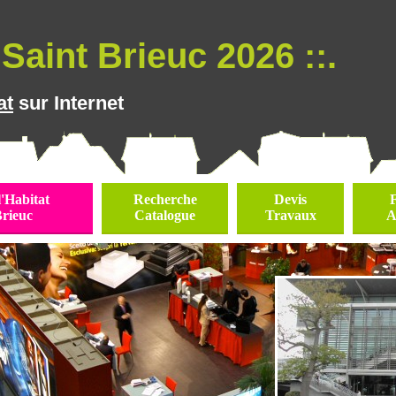
Saint Brieuc 2026 ::.
at
sur Internet
l'Habitat
Recherche
Devis
Brieuc
Catalogue
Travaux
A