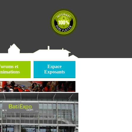
Forums et
Espace
nimations
Exposants