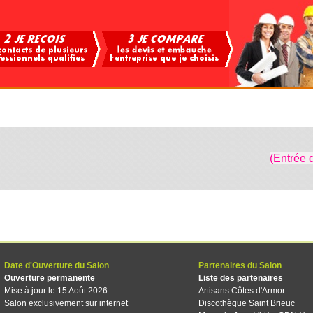
(Entrée 
Date d'Ouverture du Salon
Partenaires du Salon
Ouverture permanente
Liste des partenaires
Mise à jour le 15 Août 2026
Artisans Côtes d'Armor
Salon exclusivement sur internet
Discothèque Saint Brieuc