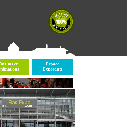
Forums et
Espace
nimations
Exposants