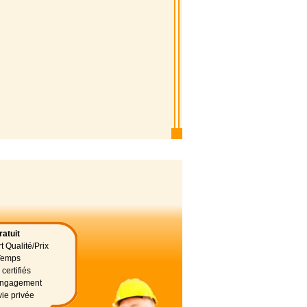
atuit
t Qualité/Prix
Temps
certifiés
 engagement
vie privée