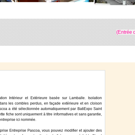
(Entrée 
ation Intérieur et Extérieure basée sur Lamballe. Isolation
ans les combles perdus, en façade extérieure et en cloison
Pascoa a été sélectionnée automatiquement par BatiExpo Saint
ette fiche sont uniquement à titre informatives et sans garantie,
'entreprise ici nommée.
eprise Entreprise Pascoa, vous pouvez modifier et ajouter des