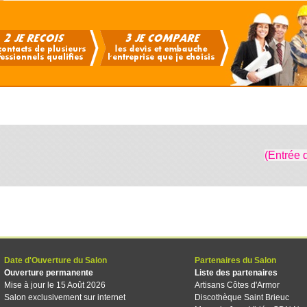
(Entrée 
Date d'Ouverture du Salon
Partenaires du Salon
Ouverture permanente
Liste des partenaires
Mise à jour le 15 Août 2026
Artisans Côtes d'Armor
Salon exclusivement sur internet
Discothèque Saint Brieuc