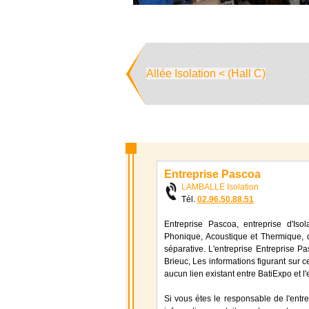
Allée Isolation < (Hall C)
Entreprise Pascoa
LAMBALLE Isolation
Tél.
02.96.50.88.51
Entreprise Pascoa, entreprise d'Isol
Phonique, Acoustique et Thermique, d
séparative. L'entreprise Entreprise 
Brieuc, Les informations figurant sur c
aucun lien existant entre BatiExpo et l
Si vous étes le responsable de l'entr