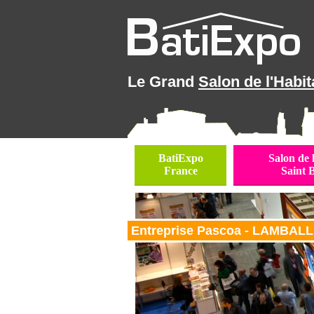
Le Grand
Salon de l'Habit
BatiExpo
Salon de 
France
Saint 
Entreprise Pascoa - LAMBALLE