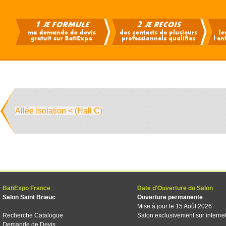
Allée Isolation < (Hall C)
BatiExpo France
Date d'Ouverture du Salon
Salon Saint Brieuc
Ouverture permanente
Mise à jour le 15 Août 2026
Recherche Catalogue
Salon exclusivement sur interne
Demande de Devis