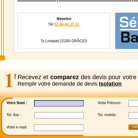
Neovivo
Tél
02.96.44.17.31
Ty Losquet 22200 GRÂCES
Recevez et
comparez
des devis pour votre 
Remplir votre demande de devis
Isolation
Votre Nom :
Votre Prénom :
Tel. fixe :
Tel. mobile :
Votre e-mail :