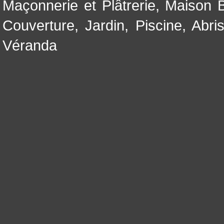
Maçonnerie et Plâtrerie
,
Maison B
Couverture
,
Jardin
,
Piscine, Abri
Véranda