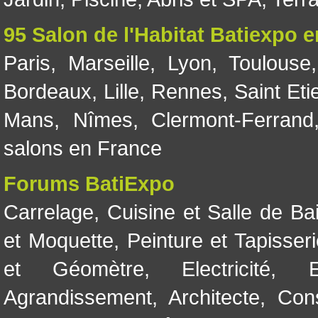
95 Salon de l'Habitat Batiexpo 
Paris
,
Marseille
,
Lyon
,
Toulouse
Bordeaux
,
Lille
,
Rennes
,
Saint Eti
Mans
,
Nîmes
,
Clermont-Ferrand
salons en France
Forums BatiExpo
Carrelage
,
Cuisine et Salle de Ba
et Moquette
,
Peinture et Tapisser
et Géomètre
,
Electricité
,
Agrandissement
,
Architecte
,
Con