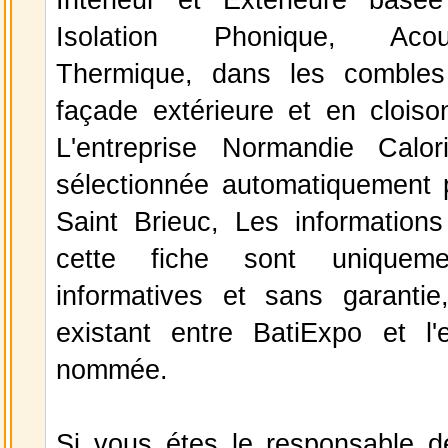
Isolation Phonique, Aco
Thermique, dans les combles
façade extérieure et en cloiso
L'entreprise Normandie Calo
sélectionnée automatiquement 
Saint Brieuc, Les informations
cette fiche sont uniqueme
informatives et sans garantie
existant entre BatiExpo et l'e
nommée.
Si vous étes le responsable de