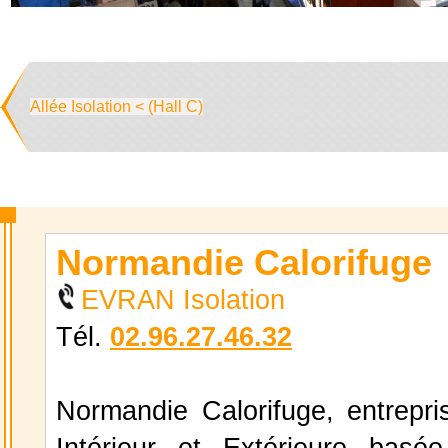
Allée Isolation < (Hall C)
Normandie Calorifuge
EVRAN Isolation
Tél.
02.96.27.46.32
Normandie Calorifuge, entrepris
Intérieur et Extérieure basé