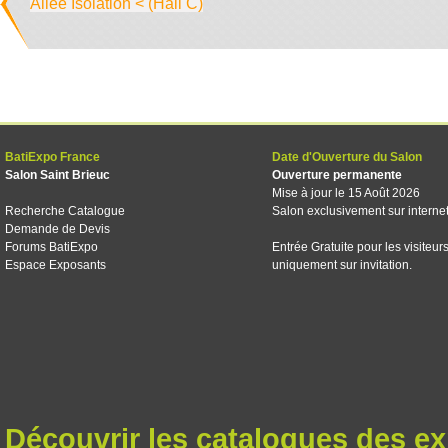
Allée Isolation < (Hall C)
BatiExpo France
Date d'Ouverture du Salon
Salon Saint Brieuc
Ouverture permanente
Mise à jour le 15 Août 2026
Recherche Catalogue
Salon exclusivement sur interne
Demande de Devis
Forums BatiExpo
Entrée Gratuite pour les visiteur
Espace Exposants
uniquement sur invitation.
Découvrir les catalogues des e