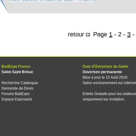
retour
Page
1
-
2
-
3
BatiExpo France
Date d'Ouverture du Salon
Salon Saint Brieuc
Ouverture permanente
Mise à jour le 15 Août 2026
Recherche Catalogue
Salon exclusivement sur interne
Demande de Devis
Forums BatiExpo
Entrée Gratuite pour les visiteur
Espace Exposants
uniquement sur invitation.