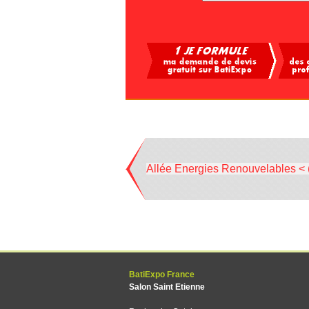
Allée Energies Renouvelables < 
BatiExpo France
Salon Saint Etienne