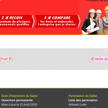
+ Respect de la 
(Hall B)
(Entrée d
Date d'Ouverture du Salon
Partenaires du Salon
Ouverture permanente
Liste des partenaires
Mise à jour le 22 Août 2026
Artisans Loire