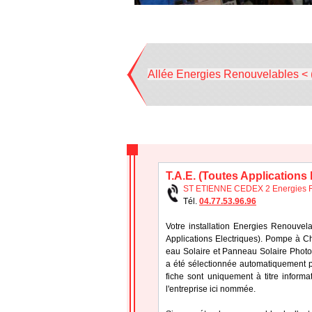
Allée Energies Renouvelables < 
T.A.E. (Toutes Applications 
ST ETIENNE CEDEX 2 Energies 
Tél.
04.77.53.96.96
Votre installation Energies Renouvela
Applications Electriques). Pompe à Ch
eau Solaire et Panneau Solaire Photovo
a été sélectionnée automatiquement pa
fiche sont uniquement à titre informa
l'entreprise ici nommée.