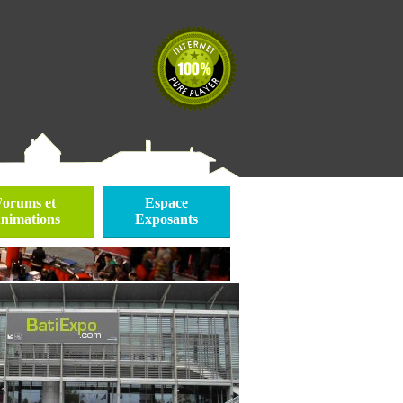
Forums et
Espace
nimations
Exposants