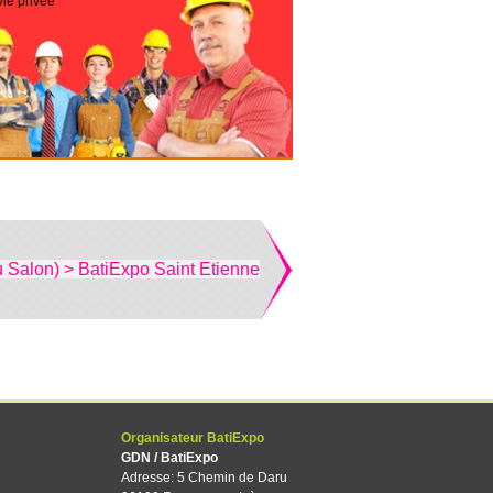
vie privée
u Salon) > BatiExpo Saint Etienne
Organisateur BatiExpo
GDN / BatiExpo
Adresse: 5 Chemin de Daru