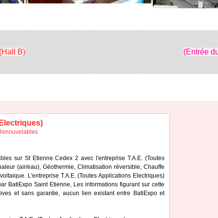
(Hall B)
(Entrée d
Electriques)
Renouvelables
bles sur St Etienne Cedex 2 avec l'entreprise T.A.E. (Toutes
aleur (air/eau), Géothermie, Climatisation réversible, Chauffe
ltaique. L'entreprise T.A.E. (Toutes Applications Electriques)
r BatiExpo Saint Etienne, Les informations figurant sur cette
tives et sans garantie, aucun lien existant entre BatiExpo et