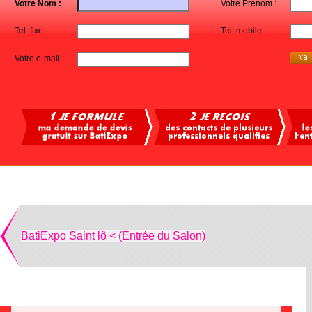
Votre Nom :
Votre Prénom :
Tel. fixe :
Tel. mobile :
Votre e-mail :
BatiExpo Saint lô < (Entrée du Salon)