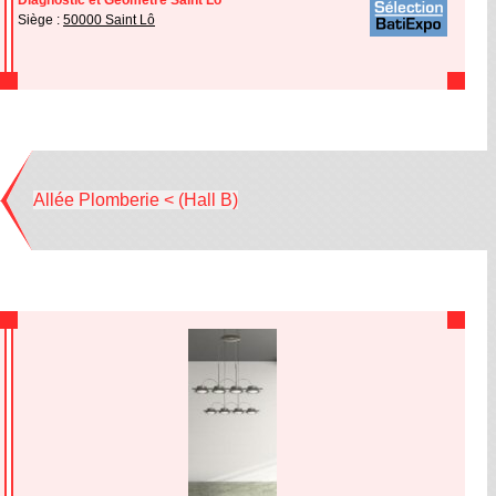
Diagnostic et Géomètre Saint Lô
Siège :
50000 Saint Lô
Allée Plomberie < (Hall B)