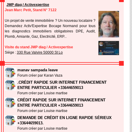
JMP diag / Activexpertise
Jean Marc Petit, Stand N° 7122
Un projet de vente immobilière ? Un nouveau locataire ?
Demandez Activ'Expertise Bocage Normand pour tous
les diagnostics immobiliers obligatoires DPE, Audit,
Plomb, Amiante, Gaz, Electricité, ERP...
Visite du stand JMP diag / Activexpertise
Siège :
330 Rue Valvire 50000 St Lo
manav sampada leave
Forum créer par Karan Vaza
.CRÉDIT RAPIDE SUR INTERNET FINANCEMENT
ENTRE PARTICULIER +33644659013
Forum créer par Louise martise
CRÉDIT RAPIDE SUR INTERNET FINANCEMENT
ENTRE PARTICULIER +33644659013
Forum créer par Louise martise
DEMANDE DE CRÉDIT EN LIGNE RAPIDE SÉRIEUX
+33644659013.
Forum créer par Louise martise