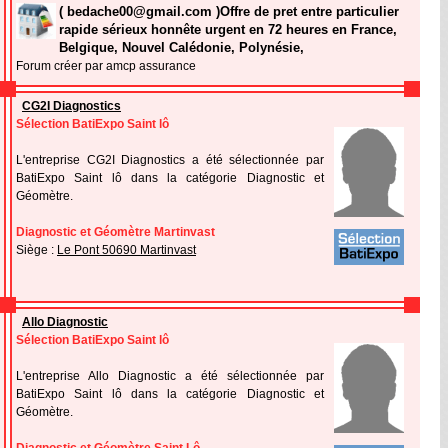
( bedache00@gmail.com )Offre de pret entre particulier
rapide sérieux honnête urgent en 72 heures en France,
Belgique, Nouvel Calédonie, Polynésie,
Forum créer par amcp assurance
CG2I Diagnostics
Sélection BatiExpo Saint lô
L'entreprise CG2I Diagnostics a été sélectionnée par
BatiExpo Saint lô dans la catégorie Diagnostic et
Géomètre.
Diagnostic et Géomètre Martinvast
Siège :
Le Pont 50690 Martinvast
Allo Diagnostic
Sélection BatiExpo Saint lô
L'entreprise Allo Diagnostic a été sélectionnée par
BatiExpo Saint lô dans la catégorie Diagnostic et
Géomètre.