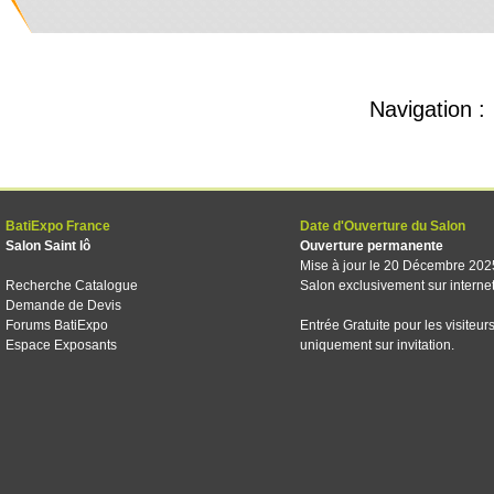
Navigation :
BatiExpo France
Date d'Ouverture du Salon
Salon Saint lô
Ouverture permanente
Mise à jour le 20 Décembre 202
Recherche Catalogue
Salon exclusivement sur interne
Demande de Devis
Forums BatiExpo
Entrée Gratuite pour les visiteur
Espace Exposants
uniquement sur invitation.